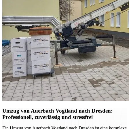
Umzug von Auerbach Vogtland nach Dresden:
Professionell, zuverlässig und stressfrei
Ein Umzug von Auerbach Vogtland nach Dresden ist eine komplexe