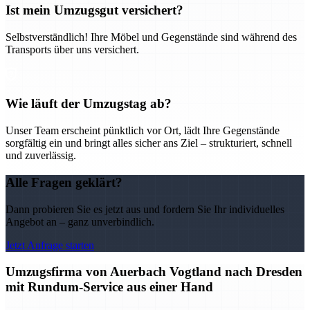
Ist mein Umzugsgut versichert?
Selbstverständlich! Ihre Möbel und Gegenstände sind während des
Transports über uns versichert.
Wie läuft der Umzugstag ab?
Unser Team erscheint pünktlich vor Ort, lädt Ihre Gegenstände
sorgfältig ein und bringt alles sicher ans Ziel – strukturiert, schnell
und zuverlässig.
Alle Fragen geklärt?
Dann probieren Sie es jetzt aus und fordern Sie Ihr individuelles
Angebot an – ganz unverbindlich.
Jetzt Anfrage starten
Umzugsfirma von Auerbach Vogtland nach Dresden
mit Rundum-Service aus einer Hand