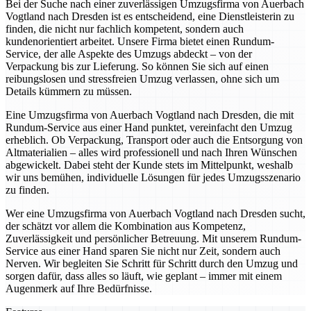
Bei der Suche nach einer zuverlässigen Umzugsfirma von Auerbach
Vogtland nach Dresden ist es entscheidend, eine Dienstleisterin zu
finden, die nicht nur fachlich kompetent, sondern auch
kundenorientiert arbeitet. Unsere Firma bietet einen Rundum-
Service, der alle Aspekte des Umzugs abdeckt – von der
Verpackung bis zur Lieferung. So können Sie sich auf einen
reibungslosen und stressfreien Umzug verlassen, ohne sich um
Details kümmern zu müssen.
Eine Umzugsfirma von Auerbach Vogtland nach Dresden, die mit
Rundum-Service aus einer Hand punktet, vereinfacht den Umzug
erheblich. Ob Verpackung, Transport oder auch die Entsorgung von
Altmaterialien – alles wird professionell und nach Ihren Wünschen
abgewickelt. Dabei steht der Kunde stets im Mittelpunkt, weshalb
wir uns bemühen, individuelle Lösungen für jedes Umzugsszenario
zu finden.
Wer eine Umzugsfirma von Auerbach Vogtland nach Dresden sucht,
der schätzt vor allem die Kombination aus Kompetenz,
Zuverlässigkeit und persönlicher Betreuung. Mit unserem Rundum-
Service aus einer Hand sparen Sie nicht nur Zeit, sondern auch
Nerven. Wir begleiten Sie Schritt für Schritt durch den Umzug und
sorgen dafür, dass alles so läuft, wie geplant – immer mit einem
Augenmerk auf Ihre Bedürfnisse.