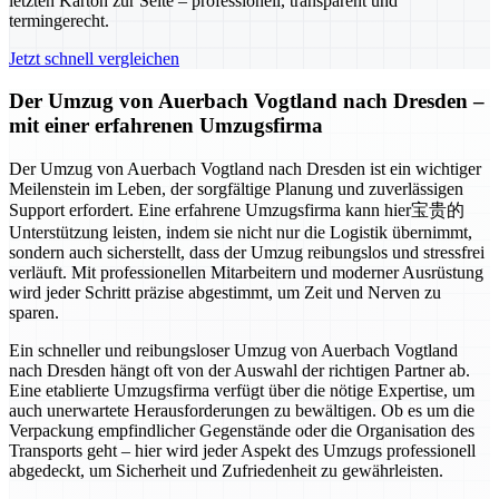
letzten Karton zur Seite – professionell, transparent und
termingerecht.
Jetzt schnell vergleichen
Der Umzug von Auerbach Vogtland nach Dresden –
mit einer erfahrenen Umzugsfirma
Der Umzug von Auerbach Vogtland nach Dresden ist ein wichtiger
Meilenstein im Leben, der sorgfältige Planung und zuverlässigen
Support erfordert. Eine erfahrene Umzugsfirma kann hier宝贵的
Unterstützung leisten, indem sie nicht nur die Logistik übernimmt,
sondern auch sicherstellt, dass der Umzug reibungslos und stressfrei
verläuft. Mit professionellen Mitarbeitern und moderner Ausrüstung
wird jeder Schritt präzise abgestimmt, um Zeit und Nerven zu
sparen.
Ein schneller und reibungsloser Umzug von Auerbach Vogtland
nach Dresden hängt oft von der Auswahl der richtigen Partner ab.
Eine etablierte Umzugsfirma verfügt über die nötige Expertise, um
auch unerwartete Herausforderungen zu bewältigen. Ob es um die
Verpackung empfindlicher Gegenstände oder die Organisation des
Transports geht – hier wird jeder Aspekt des Umzugs professionell
abgedeckt, um Sicherheit und Zufriedenheit zu gewährleisten.