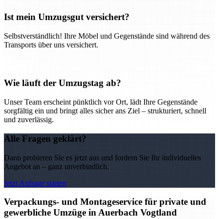
Ist mein Umzugsgut versichert?
Selbstverständlich! Ihre Möbel und Gegenstände sind während des
Transports über uns versichert.
Wie läuft der Umzugstag ab?
Unser Team erscheint pünktlich vor Ort, lädt Ihre Gegenstände
sorgfältig ein und bringt alles sicher ans Ziel – strukturiert, schnell
und zuverlässig.
Alle Fragen geklärt?
Dann probieren Sie es jetzt aus und fordern Sie Ihr individuelles
Angebot an – ganz unverbindlich.
Jetzt Anfrage starten
Verpackungs- und Montageservice für private und
gewerbliche Umzüge in Auerbach Vogtland