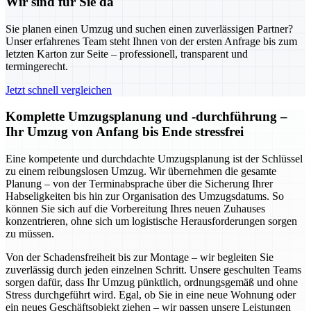
Wir sind für Sie da
Sie planen einen Umzug und suchen einen zuverlässigen Partner?
Unser erfahrenes Team steht Ihnen von der ersten Anfrage bis zum
letzten Karton zur Seite – professionell, transparent und
termingerecht.
Jetzt schnell vergleichen
Komplette Umzugsplanung und -durchführung –
Ihr Umzug von Anfang bis Ende stressfrei
Eine kompetente und durchdachte Umzugsplanung ist der Schlüssel
zu einem reibungslosen Umzug. Wir übernehmen die gesamte
Planung – von der Terminabsprache über die Sicherung Ihrer
Habseligkeiten bis hin zur Organisation des Umzugsdatums. So
können Sie sich auf die Vorbereitung Ihres neuen Zuhauses
konzentrieren, ohne sich um logistische Herausforderungen sorgen
zu müssen.
Von der Schadensfreiheit bis zur Montage – wir begleiten Sie
zuverlässig durch jeden einzelnen Schritt. Unsere geschulten Teams
sorgen dafür, dass Ihr Umzug pünktlich, ordnungsgemäß und ohne
Stress durchgeführt wird. Egal, ob Sie in eine neue Wohnung oder
ein neues Geschäftsobjekt ziehen – wir passen unsere Leistungen