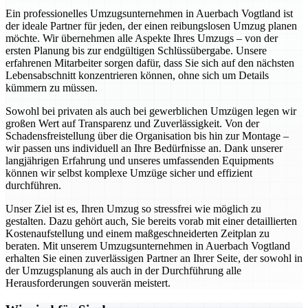
Ein professionelles Umzugsunternehmen in Auerbach Vogtland ist
der ideale Partner für jeden, der einen reibungslosen Umzug planen
möchte. Wir übernehmen alle Aspekte Ihres Umzugs – von der
ersten Planung bis zur endgültigen Schlüssübergabe. Unsere
erfahrenen Mitarbeiter sorgen dafür, dass Sie sich auf den nächsten
Lebensabschnitt konzentrieren können, ohne sich um Details
kümmern zu müssen.
Sowohl bei privaten als auch bei gewerblichen Umzügen legen wir
großen Wert auf Transparenz und Zuverlässigkeit. Von der
Schadensfreistellung über die Organisation bis hin zur Montage –
wir passen uns individuell an Ihre Bedürfnisse an. Dank unserer
langjährigen Erfahrung und unseres umfassenden Equipments
können wir selbst komplexe Umzüge sicher und effizient
durchführen.
Unser Ziel ist es, Ihren Umzug so stressfrei wie möglich zu
gestalten. Dazu gehört auch, Sie bereits vorab mit einer detaillierten
Kostenaufstellung und einem maßgeschneiderten Zeitplan zu
beraten. Mit unserem Umzugsunternehmen in Auerbach Vogtland
erhalten Sie einen zuverlässigen Partner an Ihrer Seite, der sowohl in
der Umzugsplanung als auch in der Durchführung alle
Herausforderungen souverän meistert.