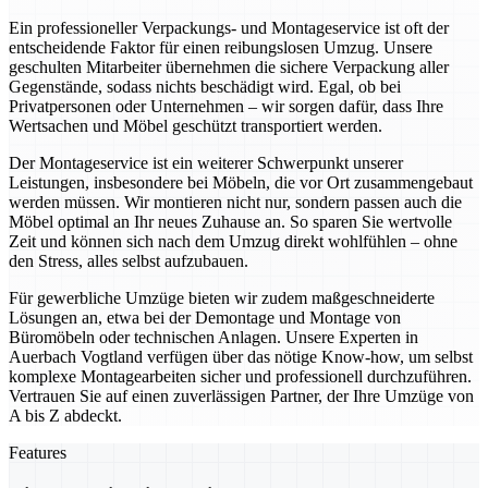
Ein professioneller Verpackungs- und Montageservice ist oft der
entscheidende Faktor für einen reibungslosen Umzug. Unsere
geschulten Mitarbeiter übernehmen die sichere Verpackung aller
Gegenstände, sodass nichts beschädigt wird. Egal, ob bei
Privatpersonen oder Unternehmen – wir sorgen dafür, dass Ihre
Wertsachen und Möbel geschützt transportiert werden.
Der Montageservice ist ein weiterer Schwerpunkt unserer
Leistungen, insbesondere bei Möbeln, die vor Ort zusammengebaut
werden müssen. Wir montieren nicht nur, sondern passen auch die
Möbel optimal an Ihr neues Zuhause an. So sparen Sie wertvolle
Zeit und können sich nach dem Umzug direkt wohlfühlen – ohne
den Stress, alles selbst aufzubauen.
Für gewerbliche Umzüge bieten wir zudem maßgeschneiderte
Lösungen an, etwa bei der Demontage und Montage von
Büromöbeln oder technischen Anlagen. Unsere Experten in
Auerbach Vogtland verfügen über das nötige Know-how, um selbst
komplexe Montagearbeiten sicher und professionell durchzuführen.
Vertrauen Sie auf einen zuverlässigen Partner, der Ihre Umzüge von
A bis Z abdeckt.
Features