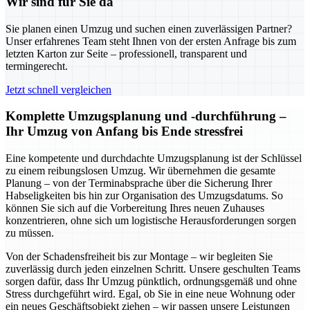
Wir sind für Sie da
Sie planen einen Umzug und suchen einen zuverlässigen Partner?
Unser erfahrenes Team steht Ihnen von der ersten Anfrage bis zum
letzten Karton zur Seite – professionell, transparent und
termingerecht.
Jetzt schnell vergleichen
Komplette Umzugsplanung und -durchführung –
Ihr Umzug von Anfang bis Ende stressfrei
Eine kompetente und durchdachte Umzugsplanung ist der Schlüssel
zu einem reibungslosen Umzug. Wir übernehmen die gesamte
Planung – von der Terminabsprache über die Sicherung Ihrer
Habseligkeiten bis hin zur Organisation des Umzugsdatums. So
können Sie sich auf die Vorbereitung Ihres neuen Zuhauses
konzentrieren, ohne sich um logistische Herausforderungen sorgen
zu müssen.
Von der Schadensfreiheit bis zur Montage – wir begleiten Sie
zuverlässig durch jeden einzelnen Schritt. Unsere geschulten Teams
sorgen dafür, dass Ihr Umzug pünktlich, ordnungsgemäß und ohne
Stress durchgeführt wird. Egal, ob Sie in eine neue Wohnung oder
ein neues Geschäftsobjekt ziehen – wir passen unsere Leistungen