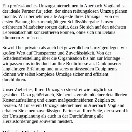
Ein professionelles Umzugsunternehmen in Auerbach Vogtland ist
der ideale Partner für jeden, der einen reibungslosen Umzug planen
möchte. Wir übernehmen alle Aspekte Ihres Umzugs – von der
ersten Planung bis zur endgültigen Schlüssübergabe. Unsere
erfahrenen Mitarbeiter sorgen dafür, dass Sie sich auf den nächsten
Lebensabschnitt konzentrieren können, ohne sich um Details
kümmern zu müssen.
Sowohl bei privaten als auch bei gewerblichen Umzügen legen wir
großen Wert auf Transparenz und Zuverlässigkeit. Von der
Schadensfreistellung über die Organisation bis hin zur Montage –
wir passen uns individuell an Ihre Bedürfnisse an. Dank unserer
langjährigen Erfahrung und unseres umfassenden Equipments
können wir selbst komplexe Umzüge sicher und effizient
durchführen.
Unser Ziel ist es, Ihren Umzug so stressfrei wie möglich zu
gestalten. Dazu gehört auch, Sie bereits vorab mit einer detaillierten
Kostenaufstellung und einem maßgeschneiderten Zeitplan zu
beraten. Mit unserem Umzugsunternehmen in Auerbach Vogtland
erhalten Sie einen zuverlässigen Partner an Ihrer Seite, der sowohl in
der Umzugsplanung als auch in der Durchführung alle
Herausforderungen souverän meistert.