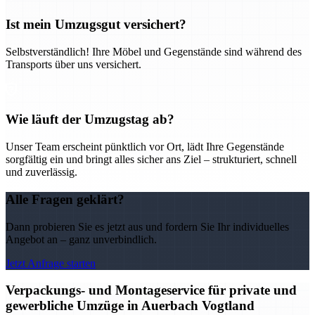
Ist mein Umzugsgut versichert?
Selbstverständlich! Ihre Möbel und Gegenstände sind während des
Transports über uns versichert.
Wie läuft der Umzugstag ab?
Unser Team erscheint pünktlich vor Ort, lädt Ihre Gegenstände
sorgfältig ein und bringt alles sicher ans Ziel – strukturiert, schnell
und zuverlässig.
Alle Fragen geklärt?
Dann probieren Sie es jetzt aus und fordern Sie Ihr individuelles
Angebot an – ganz unverbindlich.
Jetzt Anfrage starten
Verpackungs- und Montageservice für private und
gewerbliche Umzüge in Auerbach Vogtland