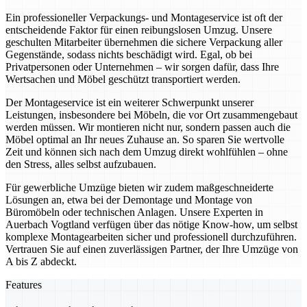
Ein professioneller Verpackungs- und Montageservice ist oft der
entscheidende Faktor für einen reibungslosen Umzug. Unsere
geschulten Mitarbeiter übernehmen die sichere Verpackung aller
Gegenstände, sodass nichts beschädigt wird. Egal, ob bei
Privatpersonen oder Unternehmen – wir sorgen dafür, dass Ihre
Wertsachen und Möbel geschützt transportiert werden.
Der Montageservice ist ein weiterer Schwerpunkt unserer
Leistungen, insbesondere bei Möbeln, die vor Ort zusammengebaut
werden müssen. Wir montieren nicht nur, sondern passen auch die
Möbel optimal an Ihr neues Zuhause an. So sparen Sie wertvolle
Zeit und können sich nach dem Umzug direkt wohlfühlen – ohne
den Stress, alles selbst aufzubauen.
Für gewerbliche Umzüge bieten wir zudem maßgeschneiderte
Lösungen an, etwa bei der Demontage und Montage von
Büromöbeln oder technischen Anlagen. Unsere Experten in
Auerbach Vogtland verfügen über das nötige Know-how, um selbst
komplexe Montagearbeiten sicher und professionell durchzuführen.
Vertrauen Sie auf einen zuverlässigen Partner, der Ihre Umzüge von
A bis Z abdeckt.
Features