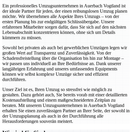
Ein professionelles Umzugsunternehmen in Auerbach Vogtland ist
der ideale Partner für jeden, der einen reibungslosen Umzug planen
möchte. Wir übernehmen alle Aspekte Ihres Umzugs – von der
ersten Planung bis zur endgültigen Schlüssübergabe. Unsere
erfahrenen Mitarbeiter sorgen dafür, dass Sie sich auf den nächsten
Lebensabschnitt konzentrieren können, ohne sich um Details
kümmern zu müssen.
Sowohl bei privaten als auch bei gewerblichen Umzügen legen wir
großen Wert auf Transparenz und Zuverlässigkeit. Von der
Schadensfreistellung über die Organisation bis hin zur Montage –
wir passen uns individuell an Ihre Bedürfnisse an. Dank unserer
langjährigen Erfahrung und unseres umfassenden Equipments
können wir selbst komplexe Umzüge sicher und effizient
durchführen.
Unser Ziel ist es, Ihren Umzug so stressfrei wie möglich zu
gestalten. Dazu gehört auch, Sie bereits vorab mit einer detaillierten
Kostenaufstellung und einem maßgeschneiderten Zeitplan zu
beraten. Mit unserem Umzugsunternehmen in Auerbach Vogtland
erhalten Sie einen zuverlässigen Partner an Ihrer Seite, der sowohl in
der Umzugsplanung als auch in der Durchführung alle
Herausforderungen souverän meistert.