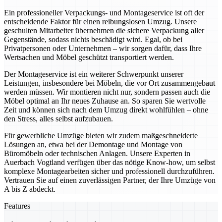
Ein professioneller Verpackungs- und Montageservice ist oft der
entscheidende Faktor für einen reibungslosen Umzug. Unsere
geschulten Mitarbeiter übernehmen die sichere Verpackung aller
Gegenstände, sodass nichts beschädigt wird. Egal, ob bei
Privatpersonen oder Unternehmen – wir sorgen dafür, dass Ihre
Wertsachen und Möbel geschützt transportiert werden.
Der Montageservice ist ein weiterer Schwerpunkt unserer
Leistungen, insbesondere bei Möbeln, die vor Ort zusammengebaut
werden müssen. Wir montieren nicht nur, sondern passen auch die
Möbel optimal an Ihr neues Zuhause an. So sparen Sie wertvolle
Zeit und können sich nach dem Umzug direkt wohlfühlen – ohne
den Stress, alles selbst aufzubauen.
Für gewerbliche Umzüge bieten wir zudem maßgeschneiderte
Lösungen an, etwa bei der Demontage und Montage von
Büromöbeln oder technischen Anlagen. Unsere Experten in
Auerbach Vogtland verfügen über das nötige Know-how, um selbst
komplexe Montagearbeiten sicher und professionell durchzuführen.
Vertrauen Sie auf einen zuverlässigen Partner, der Ihre Umzüge von
A bis Z abdeckt.
Features