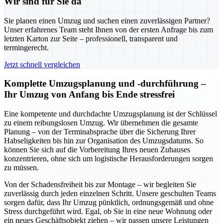
Wir sind für Sie da
Sie planen einen Umzug und suchen einen zuverlässigen Partner?
Unser erfahrenes Team steht Ihnen von der ersten Anfrage bis zum
letzten Karton zur Seite – professionell, transparent und
termingerecht.
Jetzt schnell vergleichen
Komplette Umzugsplanung und -durchführung –
Ihr Umzug von Anfang bis Ende stressfrei
Eine kompetente und durchdachte Umzugsplanung ist der Schlüssel
zu einem reibungslosen Umzug. Wir übernehmen die gesamte
Planung – von der Terminabsprache über die Sicherung Ihrer
Habseligkeiten bis hin zur Organisation des Umzugsdatums. So
können Sie sich auf die Vorbereitung Ihres neuen Zuhauses
konzentrieren, ohne sich um logistische Herausforderungen sorgen
zu müssen.
Von der Schadensfreiheit bis zur Montage – wir begleiten Sie
zuverlässig durch jeden einzelnen Schritt. Unsere geschulten Teams
sorgen dafür, dass Ihr Umzug pünktlich, ordnungsgemäß und ohne
Stress durchgeführt wird. Egal, ob Sie in eine neue Wohnung oder
ein neues Geschäftsobjekt ziehen – wir passen unsere Leistungen