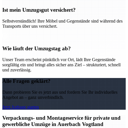
Ist mein Umzugsgut versichert?
Selbstverständlich! Ihre Möbel und Gegenstände sind während des
Transports über uns versichert.
Wie läuft der Umzugstag ab?
Unser Team erscheint pünktlich vor Ort, lädt Ihre Gegenstände
sorgfältig ein und bringt alles sicher ans Ziel – strukturiert, schnell
und zuverlässig.
Alle Fragen geklärt?
Dann probieren Sie es jetzt aus und fordern Sie Ihr individuelles
Angebot an – ganz unverbindlich.
Jetzt Anfrage starten
Verpackungs- und Montageservice für private und
gewerbliche Umzüge in Auerbach Vogtland