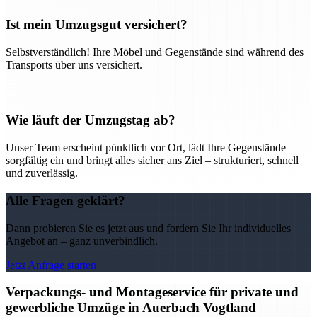
Ist mein Umzugsgut versichert?
Selbstverständlich! Ihre Möbel und Gegenstände sind während des
Transports über uns versichert.
Wie läuft der Umzugstag ab?
Unser Team erscheint pünktlich vor Ort, lädt Ihre Gegenstände
sorgfältig ein und bringt alles sicher ans Ziel – strukturiert, schnell
und zuverlässig.
Alle Fragen geklärt?
Dann probieren Sie es jetzt aus und fordern Sie Ihr individuelles
Angebot an – ganz unverbindlich.
Jetzt Anfrage starten
Verpackungs- und Montageservice für private und
gewerbliche Umzüge in Auerbach Vogtland