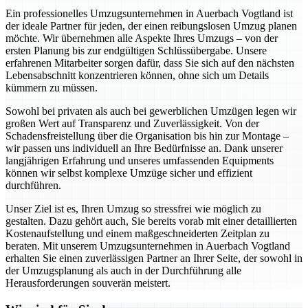
Ein professionelles Umzugsunternehmen in Auerbach Vogtland ist
der ideale Partner für jeden, der einen reibungslosen Umzug planen
möchte. Wir übernehmen alle Aspekte Ihres Umzugs – von der
ersten Planung bis zur endgültigen Schlüssübergabe. Unsere
erfahrenen Mitarbeiter sorgen dafür, dass Sie sich auf den nächsten
Lebensabschnitt konzentrieren können, ohne sich um Details
kümmern zu müssen.
Sowohl bei privaten als auch bei gewerblichen Umzügen legen wir
großen Wert auf Transparenz und Zuverlässigkeit. Von der
Schadensfreistellung über die Organisation bis hin zur Montage –
wir passen uns individuell an Ihre Bedürfnisse an. Dank unserer
langjährigen Erfahrung und unseres umfassenden Equipments
können wir selbst komplexe Umzüge sicher und effizient
durchführen.
Unser Ziel ist es, Ihren Umzug so stressfrei wie möglich zu
gestalten. Dazu gehört auch, Sie bereits vorab mit einer detaillierten
Kostenaufstellung und einem maßgeschneiderten Zeitplan zu
beraten. Mit unserem Umzugsunternehmen in Auerbach Vogtland
erhalten Sie einen zuverlässigen Partner an Ihrer Seite, der sowohl in
der Umzugsplanung als auch in der Durchführung alle
Herausforderungen souverän meistert.