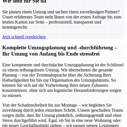
Wir sind für Sie da
Sie planen einen Umzug und suchen einen zuverlässigen Partner?
Unser erfahrenes Team steht Ihnen von der ersten Anfrage bis zum
letzten Karton zur Seite – professionell, transparent und
termingerecht.
Jetzt schnell vergleichen
Komplette Umzugsplanung und -durchführung –
Ihr Umzug von Anfang bis Ende stressfrei
Eine kompetente und durchdachte Umzugsplanung ist der Schlüssel
zu einem reibungslosen Umzug. Wir übernehmen die gesamte
Planung – von der Terminabsprache über die Sicherung Ihrer
Habseligkeiten bis hin zur Organisation des Umzugsdatums. So
können Sie sich auf die Vorbereitung Ihres neuen Zuhauses
konzentrieren, ohne sich um logistische Herausforderungen sorgen
zu müssen.
Von der Schadensfreiheit bis zur Montage – wir begleiten Sie
zuverlässig durch jeden einzelnen Schritt. Unsere geschulten Teams
sorgen dafür, dass Ihr Umzug pünktlich, ordnungsgemäß und ohne
Stress durchgeführt wird. Egal, ob Sie in eine neue Wohnung oder
ein neues Geschäftsobjekt ziehen – wir passen unsere Leistungen