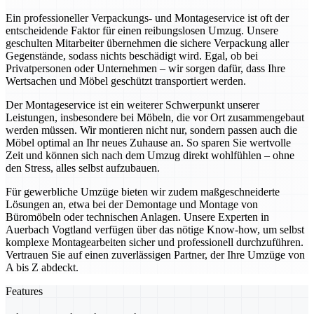
Ein professioneller Verpackungs- und Montageservice ist oft der
entscheidende Faktor für einen reibungslosen Umzug. Unsere
geschulten Mitarbeiter übernehmen die sichere Verpackung aller
Gegenstände, sodass nichts beschädigt wird. Egal, ob bei
Privatpersonen oder Unternehmen – wir sorgen dafür, dass Ihre
Wertsachen und Möbel geschützt transportiert werden.
Der Montageservice ist ein weiterer Schwerpunkt unserer
Leistungen, insbesondere bei Möbeln, die vor Ort zusammengebaut
werden müssen. Wir montieren nicht nur, sondern passen auch die
Möbel optimal an Ihr neues Zuhause an. So sparen Sie wertvolle
Zeit und können sich nach dem Umzug direkt wohlfühlen – ohne
den Stress, alles selbst aufzubauen.
Für gewerbliche Umzüge bieten wir zudem maßgeschneiderte
Lösungen an, etwa bei der Demontage und Montage von
Büromöbeln oder technischen Anlagen. Unsere Experten in
Auerbach Vogtland verfügen über das nötige Know-how, um selbst
komplexe Montagearbeiten sicher und professionell durchzuführen.
Vertrauen Sie auf einen zuverlässigen Partner, der Ihre Umzüge von
A bis Z abdeckt.
Features