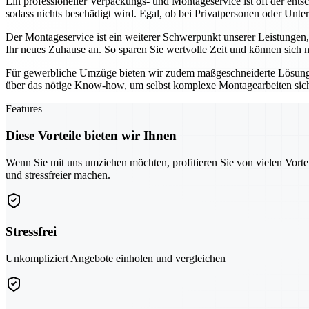
Ein professioneller Verpackungs- und Montageservice ist oft der ent
sodass nichts beschädigt wird. Egal, ob bei Privatpersonen oder Unte
Der Montageservice ist ein weiterer Schwerpunkt unserer Leistungen
Ihr neues Zuhause an. So sparen Sie wertvolle Zeit und können sich 
Für gewerbliche Umzüge bieten wir zudem maßgeschneiderte Lösung
über das nötige Know-how, um selbst komplexe Montagearbeiten sicher
Features
Diese Vorteile bieten wir Ihnen
Wenn Sie mit uns umziehen möchten, profitieren Sie von vielen Vorte
und stressfreier machen.
Stressfrei
Unkompliziert Angebote einholen und vergleichen