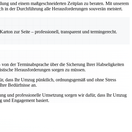
stellung und einem maßgeschneiderten Zeitplan zu beraten. Mit unserem
ch in der Durchführung alle Herausforderungen souverän meistert.
rton zur Seite – professionell, transparent und termingerecht.
von der Terminabsprache über die Sicherung Ihrer Habseligkeiten
gistische Herausforderungen sorgen zu müssen.
afür, dass Ihr Umzug pünktlich, ordnungsgemäß und ohne Stress
Ihre Bedürfnisse an.
ung und professionelle Umsetzung sorgen wir dafür, dass Ihr Umzug
ng und Engagement basiert.