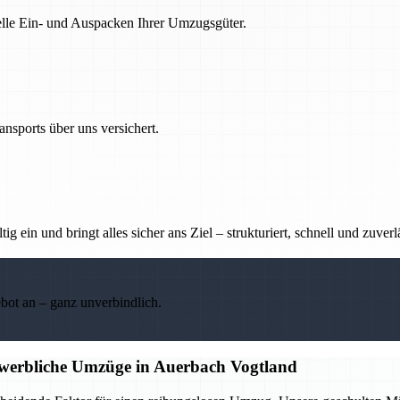
nelle Ein- und Auspacken Ihrer Umzugsgüter.
nsports über uns versichert.
g ein und bringt alles sicher ans Ziel – strukturiert, schnell und zuverl
ebot an – ganz unverbindlich.
ewerbliche Umzüge in Auerbach Vogtland