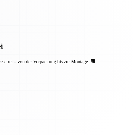
i
essfrei – von der Verpackung bis zur Montage. 🏢