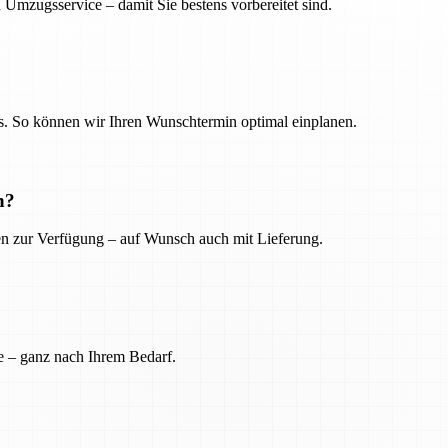
 Umzugsservice – damit Sie bestens vorbereitet sind.
. So können wir Ihren Wunschtermin optimal einplanen.
n?
ien zur Verfügung – auf Wunsch auch mit Lieferung.
e – ganz nach Ihrem Bedarf.