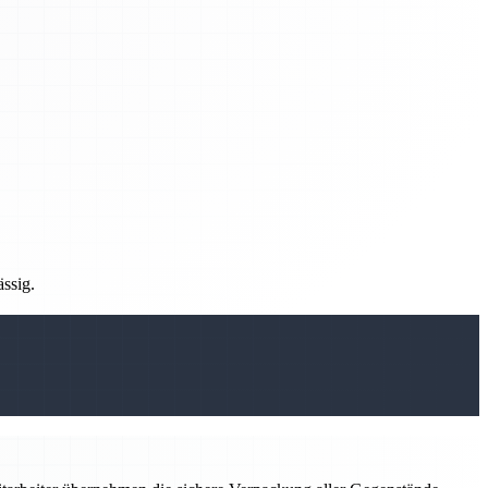
ässig.