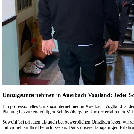
Umzugsunternehmen in Auerbach Vogtland: Jeder Schri
Ein professionelles Umzugsunternehmen in Auerbach Vogtland ist der
Planung bis zur endgültigen Schlüssübergabe. Unsere erfahrenen Mita
Sowohl bei privaten als auch bei gewerblichen Umzügen legen wir gro
individuell an Ihre Bedürfnisse an. Dank unserer langjährigen Erfa