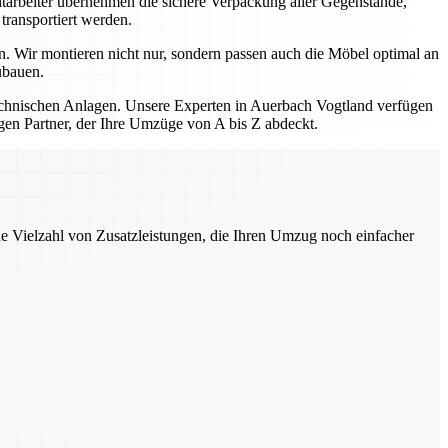
itarbeiter übernehmen die sichere Verpackung aller Gegenstände,
transportiert werden.
. Wir montieren nicht nur, sondern passen auch die Möbel optimal an
ubauen.
hnischen Anlagen. Unsere Experten in Auerbach Vogtland verfügen
gen Partner, der Ihre Umzüge von A bis Z abdeckt.
ne Vielzahl von Zusatzleistungen, die Ihren Umzug noch einfacher