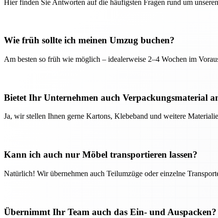
Hier finden Sie Antworten auf die häufigsten Fragen rund um unseren
Wie früh sollte ich meinen Umzug buchen?
Am besten so früh wie möglich – idealerweise 2–4 Wochen im Voraus
Bietet Ihr Unternehmen auch Verpackungsmaterial a
Ja, wir stellen Ihnen gerne Kartons, Klebeband und weitere Material
Kann ich auch nur Möbel transportieren lassen?
Natürlich! Wir übernehmen auch Teilumzüge oder einzelne Transport
Übernimmt Ihr Team auch das Ein- und Auspacken?