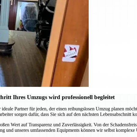
tt Ihres Umzugs wird professionell begleitet
 ideale Partner für jeden, der einen reibungslosen Umzug planen möch
rbeiter sorgen dafür, dass Sie sich auf den nächsten Lebensabschnitt
ßen Wert auf Transparenz und Zuverlässigkeit. Von der Schadensfreist
hrung und unseres umfassenden Equipments können wir selbst komplexe 