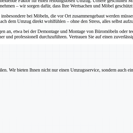
scheidende Faktor für einen reibungslosen Umzug. Unsere geschulten M
rnehmen – wir sorgen dafür, dass Ihre Wertsachen und Möbel geschützt 
, insbesondere bei Möbeln, die vor Ort zusammengebaut werden müssen
nach dem Umzug direkt wohlfühlen – ohne den Stress, alles selbst aufz
en an, etwa bei der Demontage und Montage von Büromöbeln oder tec
 und professionell durchzuführen. Vertrauen Sie auf einen zuverlässi
ilen. Wir bieten Ihnen nicht nur einen Umzugsservice, sondern auch ei