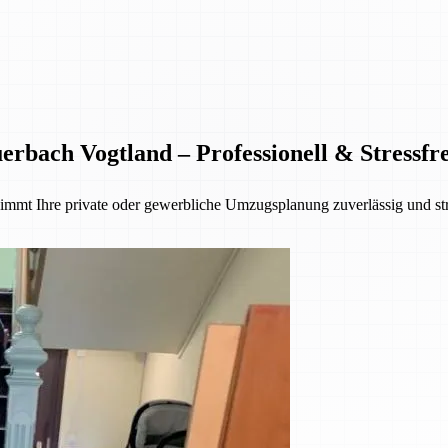
bach Vogtland – Professionell & Stressfre
mmt Ihre private oder gewerbliche Umzugsplanung zuverlässig und str