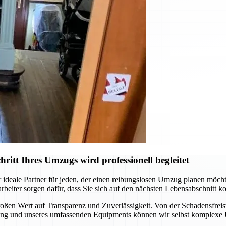
tt Ihres Umzugs wird professionell begleitet
 ideale Partner für jeden, der einen reibungslosen Umzug planen möch
rbeiter sorgen dafür, dass Sie sich auf den nächsten Lebensabschnitt
ßen Wert auf Transparenz und Zuverlässigkeit. Von der Schadensfreist
hrung und unseres umfassenden Equipments können wir selbst komplexe 