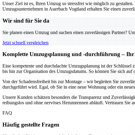
Unser Ziel ist es, Ihren Umzug so stressfrei wie möglich zu gestalten
Umzugsunternehmen in Auerbach Vogtland erhalten Sie einen zuverläs
Wir sind für Sie da
Sie planen einen Umzug und suchen einen zuverlässigen Partner? Unser
Jetzt schnell vergleichen
Komplette Umzugsplanung und -durchführung – Ihr U
Eine kompetente und durchdachte Umzugsplanung ist der Schlüssel z
bis hin zur Organisation des Umzugsdatums. So können Sie sich auf 
Von der Schadensfreiheit bis zur Montage – wir begleiten Sie zuverl
durchgeführt wird. Egal, ob Sie in eine neue Wohnung oder ein neues 
Unsere Kunden schätzen besonders die Transparenz und Zuverlässigke
reibungslos und ohne nervöses Herumrennen abläuft. Vertrauen Sie 
FAQ
Häufig gestellte Fragen