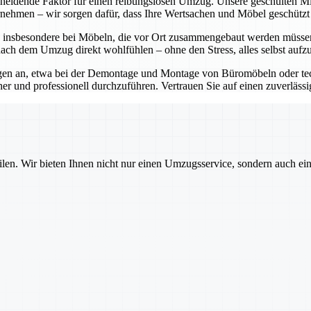
scheidende Faktor für einen reibungslosen Umzug. Unsere geschulten M
rnehmen – wir sorgen dafür, dass Ihre Wertsachen und Möbel geschützt 
, insbesondere bei Möbeln, die vor Ort zusammengebaut werden müssen
nach dem Umzug direkt wohlfühlen – ohne den Stress, alles selbst aufz
en an, etwa bei der Demontage und Montage von Büromöbeln oder tec
 und professionell durchzuführen. Vertrauen Sie auf einen zuverlässi
ilen. Wir bieten Ihnen nicht nur einen Umzugsservice, sondern auch ei