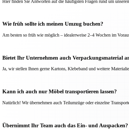
Hier finden Sie Antworten auf die häufigsten Fragen rund um unseren
Wie früh sollte ich meinen Umzug buchen?
Am besten so früh wie möglich – idealerweise 2–4 Wochen im Voraus
Bietet Ihr Unternehmen auch Verpackungsmaterial a
Ja, wir stellen Ihnen gerne Kartons, Klebeband und weitere Material
Kann ich auch nur Möbel transportieren lassen?
Natürlich! Wir übernehmen auch Teilumzüge oder einzelne Transport
Übernimmt Ihr Team auch das Ein- und Auspacken?