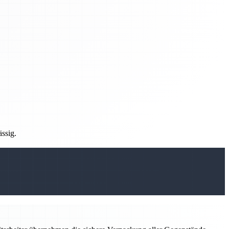
ässig.