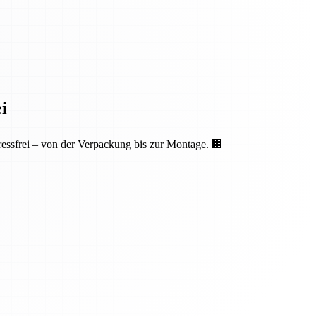
i
essfrei – von der Verpackung bis zur Montage. 🏢