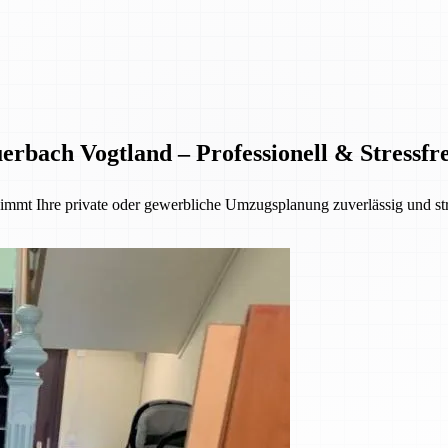
bach Vogtland – Professionell & Stressfre
mmt Ihre private oder gewerbliche Umzugsplanung zuverlässig und str