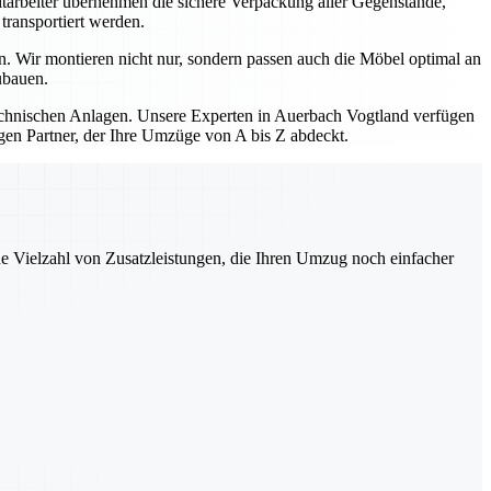
itarbeiter übernehmen die sichere Verpackung aller Gegenstände,
transportiert werden.
. Wir montieren nicht nur, sondern passen auch die Möbel optimal an
ubauen.
hnischen Anlagen. Unsere Experten in Auerbach Vogtland verfügen
gen Partner, der Ihre Umzüge von A bis Z abdeckt.
ne Vielzahl von Zusatzleistungen, die Ihren Umzug noch einfacher