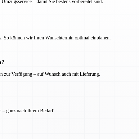
 Umzugsservice – damit Sie bestens vorbereitet sind.
. So können wir Ihren Wunschtermin optimal einplanen.
n?
ien zur Verfügung – auf Wunsch auch mit Lieferung.
e – ganz nach Ihrem Bedarf.