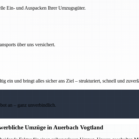
nelle Ein- und Auspacken Ihrer Umzugsgüter.
nsports über uns versichert.
g ein und bringt alles sicher ans Ziel – strukturiert, schnell und zuverl
ebot an – ganz unverbindlich.
ewerbliche Umzüge in Auerbach Vogtland