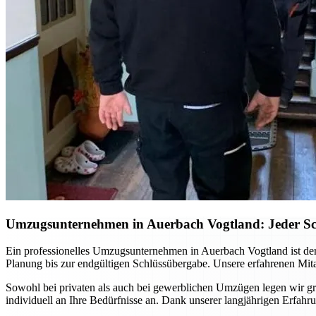
Umzugsunternehmen in Auerbach Vogtland: Jeder Schri
Ein professionelles Umzugsunternehmen in Auerbach Vogtland ist der
Planung bis zur endgültigen Schlüssübergabe. Unsere erfahrenen Mita
Sowohl bei privaten als auch bei gewerblichen Umzügen legen wir gro
individuell an Ihre Bedürfnisse an. Dank unserer langjährigen Erfa