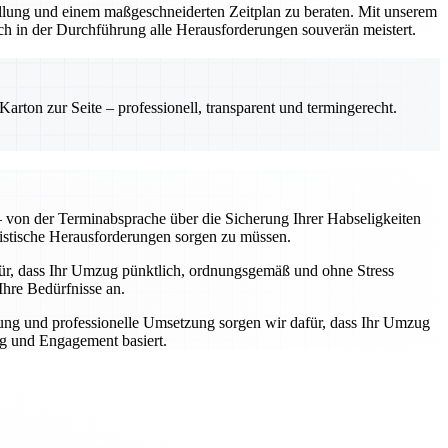
stellung und einem maßgeschneiderten Zeitplan zu beraten. Mit unserem
ch in der Durchführung alle Herausforderungen souverän meistert.
rton zur Seite – professionell, transparent und termingerecht.
von der Terminabsprache über die Sicherung Ihrer Habseligkeiten
gistische Herausforderungen sorgen zu müssen.
afür, dass Ihr Umzug pünktlich, ordnungsgemäß und ohne Stress
Ihre Bedürfnisse an.
ung und professionelle Umsetzung sorgen wir dafür, dass Ihr Umzug
ng und Engagement basiert.