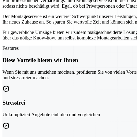
Ein professioneller Verpackungs- und Montageservice ist oft der ent
sodass nichts beschädigt wird. Egal, ob bei Privatpersonen oder Unte
Der Montageservice ist ein weiterer Schwerpunkt unserer Leistungen
Ihr neues Zuhause an. So sparen Sie wertvolle Zeit und können sich 
Für gewerbliche Umzüge bieten wir zudem maßgeschneiderte Lösung
über das nötige Know-how, um selbst komplexe Montagearbeiten sicher
Features
Diese Vorteile bieten wir Ihnen
Wenn Sie mit uns umziehen möchten, profitieren Sie von vielen Vorte
und stressfreier machen.
Stressfrei
Unkompliziert Angebote einholen und vergleichen