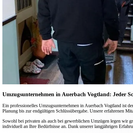
Umzugsunternehmen in Auerbach Vogtland: Jeder Schri
Ein professionelles Umzugsunternehmen in Auerbach Vogtland ist der
Planung bis zur endgültigen Schlüssübergabe. Unsere erfahrenen Mita
Sowohl bei privaten als auch bei gewerblichen Umzügen legen wir gro
individuell an Ihre Bedürfnisse an. Dank unserer langjährigen Erfa