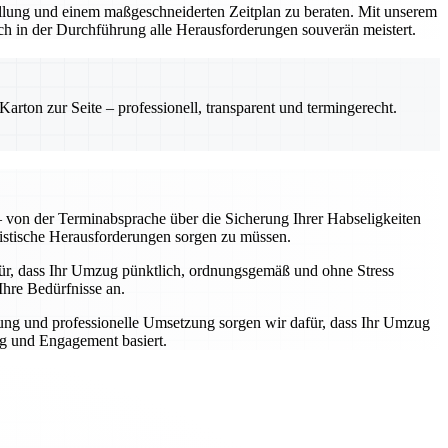
stellung und einem maßgeschneiderten Zeitplan zu beraten. Mit unserem
ch in der Durchführung alle Herausforderungen souverän meistert.
rton zur Seite – professionell, transparent und termingerecht.
von der Terminabsprache über die Sicherung Ihrer Habseligkeiten
gistische Herausforderungen sorgen zu müssen.
afür, dass Ihr Umzug pünktlich, ordnungsgemäß und ohne Stress
Ihre Bedürfnisse an.
ung und professionelle Umsetzung sorgen wir dafür, dass Ihr Umzug
ng und Engagement basiert.