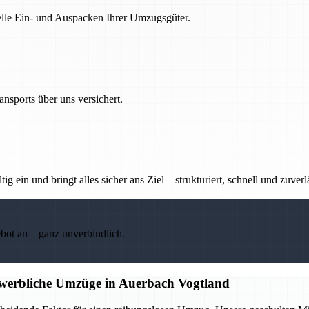
nelle Ein- und Auspacken Ihrer Umzugsgüter.
nsports über uns versichert.
g ein und bringt alles sicher ans Ziel – strukturiert, schnell und zuverl
ebot an – ganz unverbindlich.
ewerbliche Umzüge in Auerbach Vogtland