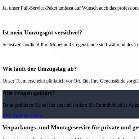
Ja, unser Full-Service-Paket umfasst auf Wunsch auch das professio
Ist mein Umzugsgut versichert?
Selbstverständlich! Ihre Möbel und Gegenstände sind während des Tra
Wie läuft der Umzugstag ab?
Unser Team erscheint pünktlich vor Ort, lädt Ihre Gegenstände sorgfälti
Alle Fragen geklärt?
Dann probieren Sie es jetzt aus und fordern Sie Ihr individuelles Ang
Jetzt Anfrage starten
Verpackungs- und Montageservice für private und g