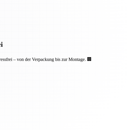
i
essfrei – von der Verpackung bis zur Montage. 🏢