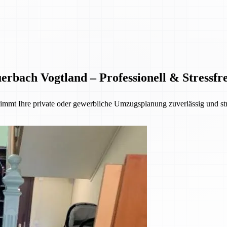
bach Vogtland – Professionell & Stressfre
mmt Ihre private oder gewerbliche Umzugsplanung zuverlässig und str