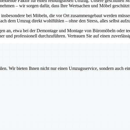
scheidende Faktor für einen reibungslosen Umzug. Unsere geschulten M
rnehmen – wir sorgen dafür, dass Ihre Wertsachen und Möbel geschützt 
, insbesondere bei Möbeln, die vor Ort zusammengebaut werden müssen
nach dem Umzug direkt wohlfühlen – ohne den Stress, alles selbst aufz
en an, etwa bei der Demontage und Montage von Büromöbeln oder tec
 und professionell durchzuführen. Vertrauen Sie auf einen zuverlässi
ilen. Wir bieten Ihnen nicht nur einen Umzugsservice, sondern auch ei