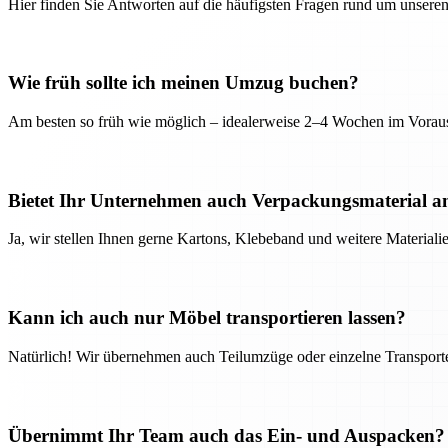
Hier finden Sie Antworten auf die häufigsten Fragen rund um unseren
Wie früh sollte ich meinen Umzug buchen?
Am besten so früh wie möglich – idealerweise 2–4 Wochen im Voraus
Bietet Ihr Unternehmen auch Verpackungsmaterial a
Ja, wir stellen Ihnen gerne Kartons, Klebeband und weitere Material
Kann ich auch nur Möbel transportieren lassen?
Natürlich! Wir übernehmen auch Teilumzüge oder einzelne Transport
Übernimmt Ihr Team auch das Ein- und Auspacken?