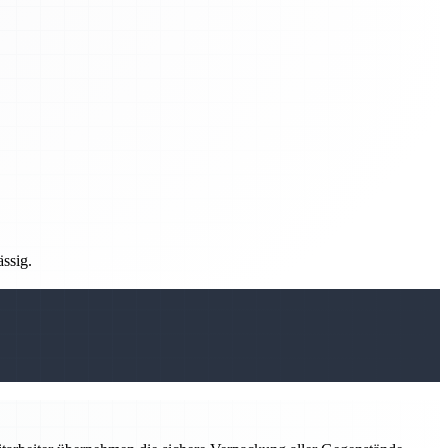
ässig.