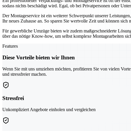
Ein professioneller Verpackungs- und Montageservice ist oft der ent
sodass nichts beschädigt wird. Egal, ob bei Privatpersonen oder Unte
Der Montageservice ist ein weiterer Schwerpunkt unserer Leistungen
Ihr neues Zuhause an. So sparen Sie wertvolle Zeit und können sich 
Für gewerbliche Umzüge bieten wir zudem maßgeschneiderte Lösung
über das nötige Know-how, um selbst komplexe Montagearbeiten sicher
Features
Diese Vorteile bieten wir Ihnen
Wenn Sie mit uns umziehen möchten, profitieren Sie von vielen Vorte
und stressfreier machen.
Stressfrei
Unkompliziert Angebote einholen und vergleichen