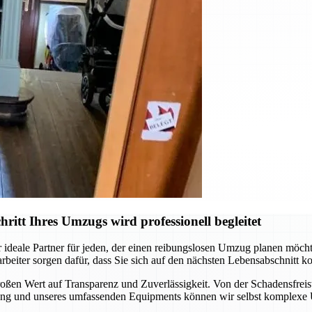
tt Ihres Umzugs wird professionell begleitet
 ideale Partner für jeden, der einen reibungslosen Umzug planen möch
rbeiter sorgen dafür, dass Sie sich auf den nächsten Lebensabschnitt
ßen Wert auf Transparenz und Zuverlässigkeit. Von der Schadensfreist
hrung und unseres umfassenden Equipments können wir selbst komplexe 