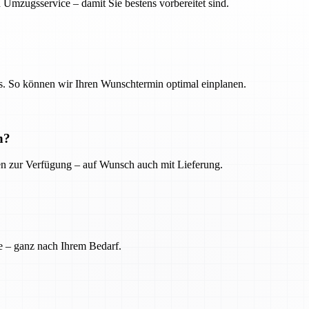
 Umzugsservice – damit Sie bestens vorbereitet sind.
. So können wir Ihren Wunschtermin optimal einplanen.
n?
ien zur Verfügung – auf Wunsch auch mit Lieferung.
e – ganz nach Ihrem Bedarf.