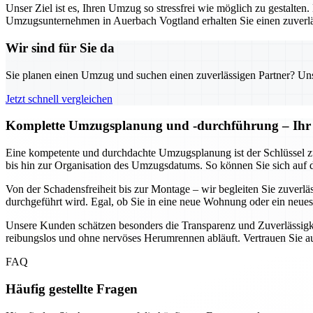
Unser Ziel ist es, Ihren Umzug so stressfrei wie möglich zu gestalten
Umzugsunternehmen in Auerbach Vogtland erhalten Sie einen zuverläs
Wir sind für Sie da
Sie planen einen Umzug und suchen einen zuverlässigen Partner? Unser
Jetzt schnell vergleichen
Komplette Umzugsplanung und -durchführung – Ihr U
Eine kompetente und durchdachte Umzugsplanung ist der Schlüssel z
bis hin zur Organisation des Umzugsdatums. So können Sie sich auf 
Von der Schadensfreiheit bis zur Montage – wir begleiten Sie zuverl
durchgeführt wird. Egal, ob Sie in eine neue Wohnung oder ein neues 
Unsere Kunden schätzen besonders die Transparenz und Zuverlässigke
reibungslos und ohne nervöses Herumrennen abläuft. Vertrauen Sie 
FAQ
Häufig gestellte Fragen