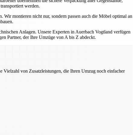
itarbeiter übernehmen die sichere Verpackung aller Gegenstände,
transportiert werden.
. Wir montieren nicht nur, sondern passen auch die Möbel optimal an
ubauen.
hnischen Anlagen. Unsere Experten in Auerbach Vogtland verfügen
gen Partner, der Ihre Umzüge von A bis Z abdeckt.
ne Vielzahl von Zusatzleistungen, die Ihren Umzug noch einfacher