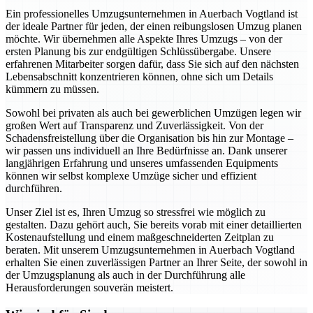
Ein professionelles Umzugsunternehmen in Auerbach Vogtland ist
der ideale Partner für jeden, der einen reibungslosen Umzug planen
möchte. Wir übernehmen alle Aspekte Ihres Umzugs – von der
ersten Planung bis zur endgültigen Schlüssübergabe. Unsere
erfahrenen Mitarbeiter sorgen dafür, dass Sie sich auf den nächsten
Lebensabschnitt konzentrieren können, ohne sich um Details
kümmern zu müssen.
Sowohl bei privaten als auch bei gewerblichen Umzügen legen wir
großen Wert auf Transparenz und Zuverlässigkeit. Von der
Schadensfreistellung über die Organisation bis hin zur Montage –
wir passen uns individuell an Ihre Bedürfnisse an. Dank unserer
langjährigen Erfahrung und unseres umfassenden Equipments
können wir selbst komplexe Umzüge sicher und effizient
durchführen.
Unser Ziel ist es, Ihren Umzug so stressfrei wie möglich zu
gestalten. Dazu gehört auch, Sie bereits vorab mit einer detaillierten
Kostenaufstellung und einem maßgeschneiderten Zeitplan zu
beraten. Mit unserem Umzugsunternehmen in Auerbach Vogtland
erhalten Sie einen zuverlässigen Partner an Ihrer Seite, der sowohl in
der Umzugsplanung als auch in der Durchführung alle
Herausforderungen souverän meistert.