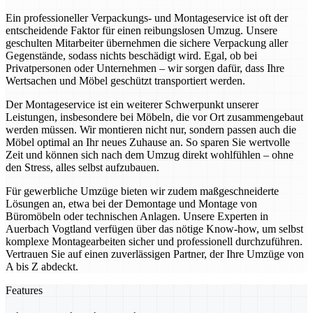
Ein professioneller Verpackungs- und Montageservice ist oft der
entscheidende Faktor für einen reibungslosen Umzug. Unsere
geschulten Mitarbeiter übernehmen die sichere Verpackung aller
Gegenstände, sodass nichts beschädigt wird. Egal, ob bei
Privatpersonen oder Unternehmen – wir sorgen dafür, dass Ihre
Wertsachen und Möbel geschützt transportiert werden.
Der Montageservice ist ein weiterer Schwerpunkt unserer
Leistungen, insbesondere bei Möbeln, die vor Ort zusammengebaut
werden müssen. Wir montieren nicht nur, sondern passen auch die
Möbel optimal an Ihr neues Zuhause an. So sparen Sie wertvolle
Zeit und können sich nach dem Umzug direkt wohlfühlen – ohne
den Stress, alles selbst aufzubauen.
Für gewerbliche Umzüge bieten wir zudem maßgeschneiderte
Lösungen an, etwa bei der Demontage und Montage von
Büromöbeln oder technischen Anlagen. Unsere Experten in
Auerbach Vogtland verfügen über das nötige Know-how, um selbst
komplexe Montagearbeiten sicher und professionell durchzuführen.
Vertrauen Sie auf einen zuverlässigen Partner, der Ihre Umzüge von
A bis Z abdeckt.
Features