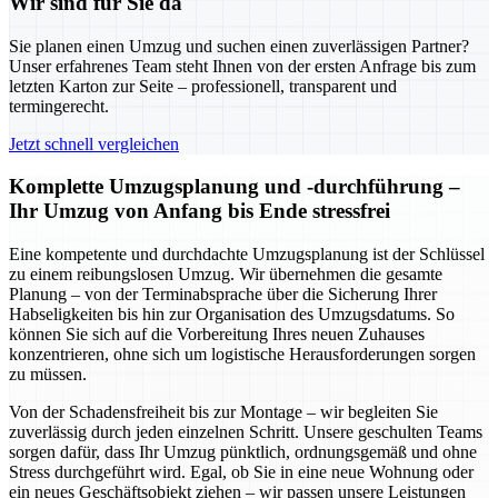
Wir sind für Sie da
Sie planen einen Umzug und suchen einen zuverlässigen Partner?
Unser erfahrenes Team steht Ihnen von der ersten Anfrage bis zum
letzten Karton zur Seite – professionell, transparent und
termingerecht.
Jetzt schnell vergleichen
Komplette Umzugsplanung und -durchführung –
Ihr Umzug von Anfang bis Ende stressfrei
Eine kompetente und durchdachte Umzugsplanung ist der Schlüssel
zu einem reibungslosen Umzug. Wir übernehmen die gesamte
Planung – von der Terminabsprache über die Sicherung Ihrer
Habseligkeiten bis hin zur Organisation des Umzugsdatums. So
können Sie sich auf die Vorbereitung Ihres neuen Zuhauses
konzentrieren, ohne sich um logistische Herausforderungen sorgen
zu müssen.
Von der Schadensfreiheit bis zur Montage – wir begleiten Sie
zuverlässig durch jeden einzelnen Schritt. Unsere geschulten Teams
sorgen dafür, dass Ihr Umzug pünktlich, ordnungsgemäß und ohne
Stress durchgeführt wird. Egal, ob Sie in eine neue Wohnung oder
ein neues Geschäftsobjekt ziehen – wir passen unsere Leistungen