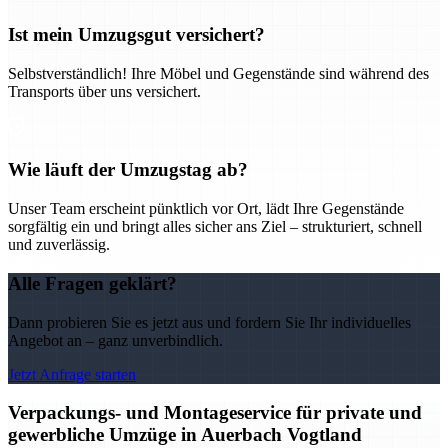
Ist mein Umzugsgut versichert?
Selbstverständlich! Ihre Möbel und Gegenstände sind während des
Transports über uns versichert.
Wie läuft der Umzugstag ab?
Unser Team erscheint pünktlich vor Ort, lädt Ihre Gegenstände
sorgfältig ein und bringt alles sicher ans Ziel – strukturiert, schnell
und zuverlässig.
Alle Fragen geklärt?
Dann probieren Sie es jetzt aus und fordern Sie Ihr individuelles
Angebot an – ganz unverbindlich.
Jetzt Anfrage starten
Verpackungs- und Montageservice für private und
gewerbliche Umzüge in Auerbach Vogtland