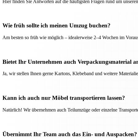
Hier finden Sie Antworten auf die häufigsten Fragen rund um unseren
Wie früh sollte ich meinen Umzug buchen?
Am besten so früh wie möglich – idealerweise 2–4 Wochen im Voraus
Bietet Ihr Unternehmen auch Verpackungsmaterial a
Ja, wir stellen Ihnen gerne Kartons, Klebeband und weitere Material
Kann ich auch nur Möbel transportieren lassen?
Natürlich! Wir übernehmen auch Teilumzüge oder einzelne Transport
Übernimmt Ihr Team auch das Ein- und Auspacken?