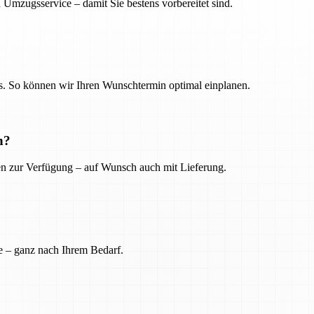
 Umzugsservice – damit Sie bestens vorbereitet sind.
. So können wir Ihren Wunschtermin optimal einplanen.
n?
ien zur Verfügung – auf Wunsch auch mit Lieferung.
e – ganz nach Ihrem Bedarf.