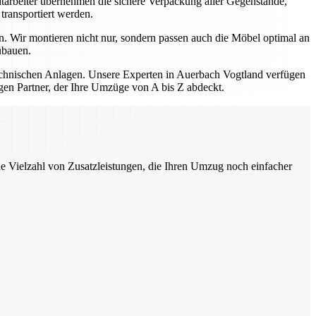
itarbeiter übernehmen die sichere Verpackung aller Gegenstände,
transportiert werden.
. Wir montieren nicht nur, sondern passen auch die Möbel optimal an
ubauen.
hnischen Anlagen. Unsere Experten in Auerbach Vogtland verfügen
gen Partner, der Ihre Umzüge von A bis Z abdeckt.
ne Vielzahl von Zusatzleistungen, die Ihren Umzug noch einfacher