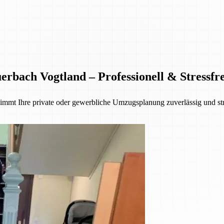
bach Vogtland – Professionell & Stressfre
mmt Ihre private oder gewerbliche Umzugsplanung zuverlässig und str