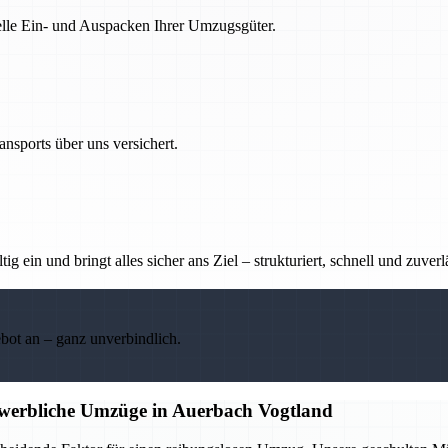
nelle Ein- und Auspacken Ihrer Umzugsgüter.
nsports über uns versichert.
g ein und bringt alles sicher ans Ziel – strukturiert, schnell und zuverl
ebot an – ganz unverbindlich.
ewerbliche Umzüge in Auerbach Vogtland