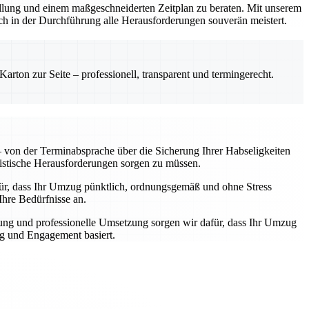
stellung und einem maßgeschneiderten Zeitplan zu beraten. Mit unserem
ch in der Durchführung alle Herausforderungen souverän meistert.
rton zur Seite – professionell, transparent und termingerecht.
von der Terminabsprache über die Sicherung Ihrer Habseligkeiten
gistische Herausforderungen sorgen zu müssen.
afür, dass Ihr Umzug pünktlich, ordnungsgemäß und ohne Stress
Ihre Bedürfnisse an.
ung und professionelle Umsetzung sorgen wir dafür, dass Ihr Umzug
ng und Engagement basiert.