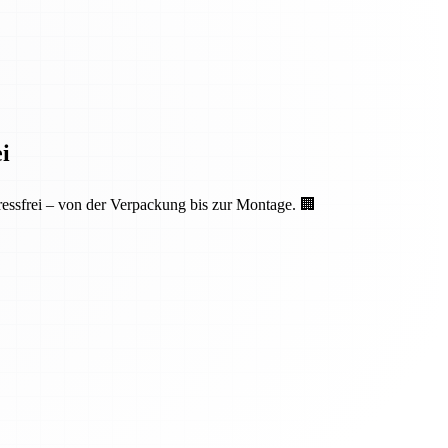
i
essfrei – von der Verpackung bis zur Montage. 🏢