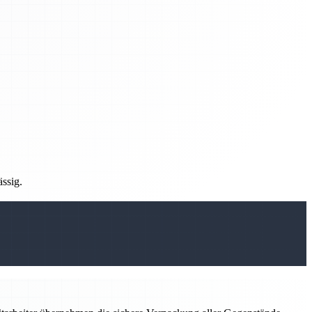
ässig.