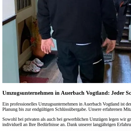
Umzugsunternehmen in Auerbach Vogtland: Jeder Schri
Ein professionelles Umzugsunternehmen in Auerbach Vogtland ist der
Planung bis zur endgültigen Schlüssübergabe. Unsere erfahrenen Mita
Sowohl bei privaten als auch bei gewerblichen Umzügen legen wir gro
individuell an Ihre Bedürfnisse an. Dank unserer langjährigen Erfa