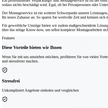
Ein professioneller Verpackungs- und Montageservice ist oft der ent
sodass nichts beschädigt wird. Egal, ob bei Privatpersonen oder Unte
Der Montageservice ist ein weiterer Schwerpunkt unserer Leistungen
Ihr neues Zuhause an. So sparen Sie wertvolle Zeit und können sich 
Für gewerbliche Umzüge bieten wir zudem maßgeschneiderte Lösung
über das nötige Know-how, um selbst komplexe Montagearbeiten sicher
Features
Diese Vorteile bieten wir Ihnen
Wenn Sie mit uns umziehen möchten, profitieren Sie von vielen Vorte
und stressfreier machen.
Stressfrei
Unkompliziert Angebote einholen und vergleichen