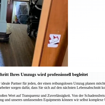
tt Ihres Umzugs wird professionell begleitet
 ideale Partner für jeden, der einen reibungslosen Umzug planen möch
rbeiter sorgen dafür, dass Sie sich auf den nächsten Lebensabschnitt
ßen Wert auf Transparenz und Zuverlässigkeit. Von der Schadensfreist
hrung und unseres umfassenden Equipments können wir selbst komplexe 