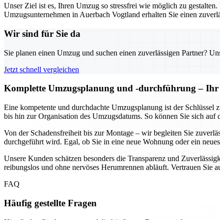
Unser Ziel ist es, Ihren Umzug so stressfrei wie möglich zu gestalten
Umzugsunternehmen in Auerbach Vogtland erhalten Sie einen zuverläs
Wir sind für Sie da
Sie planen einen Umzug und suchen einen zuverlässigen Partner? Unser
Jetzt schnell vergleichen
Komplette Umzugsplanung und -durchführung – Ihr U
Eine kompetente und durchdachte Umzugsplanung ist der Schlüssel z
bis hin zur Organisation des Umzugsdatums. So können Sie sich auf 
Von der Schadensfreiheit bis zur Montage – wir begleiten Sie zuverl
durchgeführt wird. Egal, ob Sie in eine neue Wohnung oder ein neues 
Unsere Kunden schätzen besonders die Transparenz und Zuverlässigke
reibungslos und ohne nervöses Herumrennen abläuft. Vertrauen Sie 
FAQ
Häufig gestellte Fragen