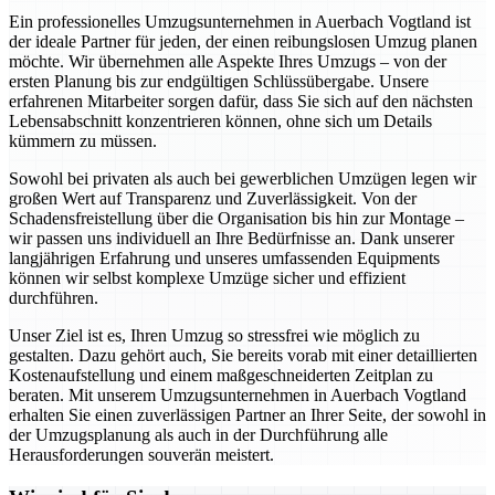
Ein professionelles Umzugsunternehmen in Auerbach Vogtland ist
der ideale Partner für jeden, der einen reibungslosen Umzug planen
möchte. Wir übernehmen alle Aspekte Ihres Umzugs – von der
ersten Planung bis zur endgültigen Schlüssübergabe. Unsere
erfahrenen Mitarbeiter sorgen dafür, dass Sie sich auf den nächsten
Lebensabschnitt konzentrieren können, ohne sich um Details
kümmern zu müssen.
Sowohl bei privaten als auch bei gewerblichen Umzügen legen wir
großen Wert auf Transparenz und Zuverlässigkeit. Von der
Schadensfreistellung über die Organisation bis hin zur Montage –
wir passen uns individuell an Ihre Bedürfnisse an. Dank unserer
langjährigen Erfahrung und unseres umfassenden Equipments
können wir selbst komplexe Umzüge sicher und effizient
durchführen.
Unser Ziel ist es, Ihren Umzug so stressfrei wie möglich zu
gestalten. Dazu gehört auch, Sie bereits vorab mit einer detaillierten
Kostenaufstellung und einem maßgeschneiderten Zeitplan zu
beraten. Mit unserem Umzugsunternehmen in Auerbach Vogtland
erhalten Sie einen zuverlässigen Partner an Ihrer Seite, der sowohl in
der Umzugsplanung als auch in der Durchführung alle
Herausforderungen souverän meistert.