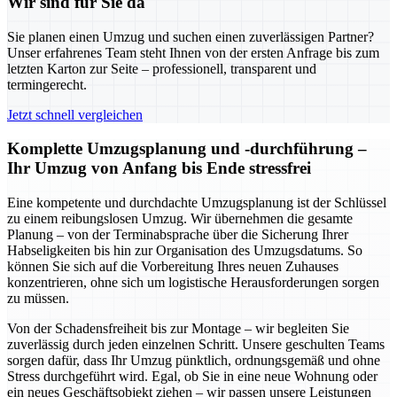
Wir sind für Sie da
Sie planen einen Umzug und suchen einen zuverlässigen Partner?
Unser erfahrenes Team steht Ihnen von der ersten Anfrage bis zum
letzten Karton zur Seite – professionell, transparent und
termingerecht.
Jetzt schnell vergleichen
Komplette Umzugsplanung und -durchführung –
Ihr Umzug von Anfang bis Ende stressfrei
Eine kompetente und durchdachte Umzugsplanung ist der Schlüssel
zu einem reibungslosen Umzug. Wir übernehmen die gesamte
Planung – von der Terminabsprache über die Sicherung Ihrer
Habseligkeiten bis hin zur Organisation des Umzugsdatums. So
können Sie sich auf die Vorbereitung Ihres neuen Zuhauses
konzentrieren, ohne sich um logistische Herausforderungen sorgen
zu müssen.
Von der Schadensfreiheit bis zur Montage – wir begleiten Sie
zuverlässig durch jeden einzelnen Schritt. Unsere geschulten Teams
sorgen dafür, dass Ihr Umzug pünktlich, ordnungsgemäß und ohne
Stress durchgeführt wird. Egal, ob Sie in eine neue Wohnung oder
ein neues Geschäftsobjekt ziehen – wir passen unsere Leistungen