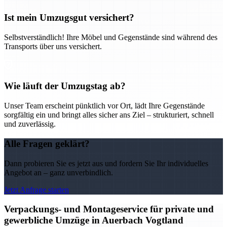
Ist mein Umzugsgut versichert?
Selbstverständlich! Ihre Möbel und Gegenstände sind während des
Transports über uns versichert.
Wie läuft der Umzugstag ab?
Unser Team erscheint pünktlich vor Ort, lädt Ihre Gegenstände
sorgfältig ein und bringt alles sicher ans Ziel – strukturiert, schnell
und zuverlässig.
Alle Fragen geklärt?
Dann probieren Sie es jetzt aus und fordern Sie Ihr individuelles
Angebot an – ganz unverbindlich.
Jetzt Anfrage starten
Verpackungs- und Montageservice für private und
gewerbliche Umzüge in Auerbach Vogtland