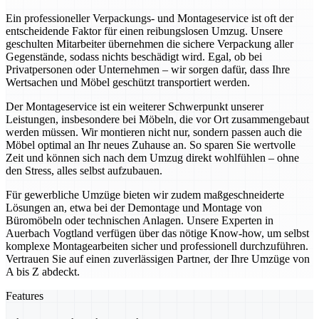
Ein professioneller Verpackungs- und Montageservice ist oft der
entscheidende Faktor für einen reibungslosen Umzug. Unsere
geschulten Mitarbeiter übernehmen die sichere Verpackung aller
Gegenstände, sodass nichts beschädigt wird. Egal, ob bei
Privatpersonen oder Unternehmen – wir sorgen dafür, dass Ihre
Wertsachen und Möbel geschützt transportiert werden.
Der Montageservice ist ein weiterer Schwerpunkt unserer
Leistungen, insbesondere bei Möbeln, die vor Ort zusammengebaut
werden müssen. Wir montieren nicht nur, sondern passen auch die
Möbel optimal an Ihr neues Zuhause an. So sparen Sie wertvolle
Zeit und können sich nach dem Umzug direkt wohlfühlen – ohne
den Stress, alles selbst aufzubauen.
Für gewerbliche Umzüge bieten wir zudem maßgeschneiderte
Lösungen an, etwa bei der Demontage und Montage von
Büromöbeln oder technischen Anlagen. Unsere Experten in
Auerbach Vogtland verfügen über das nötige Know-how, um selbst
komplexe Montagearbeiten sicher und professionell durchzuführen.
Vertrauen Sie auf einen zuverlässigen Partner, der Ihre Umzüge von
A bis Z abdeckt.
Features