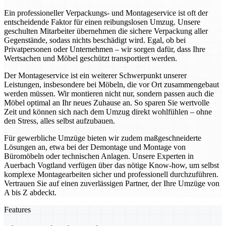
Ein professioneller Verpackungs- und Montageservice ist oft der
entscheidende Faktor für einen reibungslosen Umzug. Unsere
geschulten Mitarbeiter übernehmen die sichere Verpackung aller
Gegenstände, sodass nichts beschädigt wird. Egal, ob bei
Privatpersonen oder Unternehmen – wir sorgen dafür, dass Ihre
Wertsachen und Möbel geschützt transportiert werden.
Der Montageservice ist ein weiterer Schwerpunkt unserer
Leistungen, insbesondere bei Möbeln, die vor Ort zusammengebaut
werden müssen. Wir montieren nicht nur, sondern passen auch die
Möbel optimal an Ihr neues Zuhause an. So sparen Sie wertvolle
Zeit und können sich nach dem Umzug direkt wohlfühlen – ohne
den Stress, alles selbst aufzubauen.
Für gewerbliche Umzüge bieten wir zudem maßgeschneiderte
Lösungen an, etwa bei der Demontage und Montage von
Büromöbeln oder technischen Anlagen. Unsere Experten in
Auerbach Vogtland verfügen über das nötige Know-how, um selbst
komplexe Montagearbeiten sicher und professionell durchzuführen.
Vertrauen Sie auf einen zuverlässigen Partner, der Ihre Umzüge von
A bis Z abdeckt.
Features