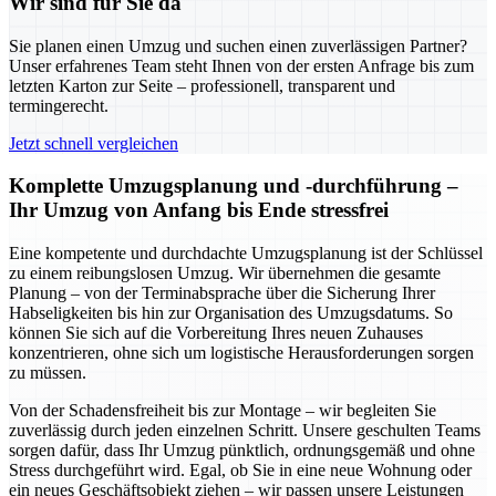
Wir sind für Sie da
Sie planen einen Umzug und suchen einen zuverlässigen Partner?
Unser erfahrenes Team steht Ihnen von der ersten Anfrage bis zum
letzten Karton zur Seite – professionell, transparent und
termingerecht.
Jetzt schnell vergleichen
Komplette Umzugsplanung und -durchführung –
Ihr Umzug von Anfang bis Ende stressfrei
Eine kompetente und durchdachte Umzugsplanung ist der Schlüssel
zu einem reibungslosen Umzug. Wir übernehmen die gesamte
Planung – von der Terminabsprache über die Sicherung Ihrer
Habseligkeiten bis hin zur Organisation des Umzugsdatums. So
können Sie sich auf die Vorbereitung Ihres neuen Zuhauses
konzentrieren, ohne sich um logistische Herausforderungen sorgen
zu müssen.
Von der Schadensfreiheit bis zur Montage – wir begleiten Sie
zuverlässig durch jeden einzelnen Schritt. Unsere geschulten Teams
sorgen dafür, dass Ihr Umzug pünktlich, ordnungsgemäß und ohne
Stress durchgeführt wird. Egal, ob Sie in eine neue Wohnung oder
ein neues Geschäftsobjekt ziehen – wir passen unsere Leistungen