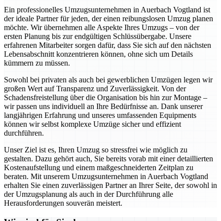
Ein professionelles Umzugsunternehmen in Auerbach Vogtland ist
der ideale Partner für jeden, der einen reibungslosen Umzug planen
möchte. Wir übernehmen alle Aspekte Ihres Umzugs – von der
ersten Planung bis zur endgültigen Schlüssübergabe. Unsere
erfahrenen Mitarbeiter sorgen dafür, dass Sie sich auf den nächsten
Lebensabschnitt konzentrieren können, ohne sich um Details
kümmern zu müssen.
Sowohl bei privaten als auch bei gewerblichen Umzügen legen wir
großen Wert auf Transparenz und Zuverlässigkeit. Von der
Schadensfreistellung über die Organisation bis hin zur Montage –
wir passen uns individuell an Ihre Bedürfnisse an. Dank unserer
langjährigen Erfahrung und unseres umfassenden Equipments
können wir selbst komplexe Umzüge sicher und effizient
durchführen.
Unser Ziel ist es, Ihren Umzug so stressfrei wie möglich zu
gestalten. Dazu gehört auch, Sie bereits vorab mit einer detaillierten
Kostenaufstellung und einem maßgeschneiderten Zeitplan zu
beraten. Mit unserem Umzugsunternehmen in Auerbach Vogtland
erhalten Sie einen zuverlässigen Partner an Ihrer Seite, der sowohl in
der Umzugsplanung als auch in der Durchführung alle
Herausforderungen souverän meistert.