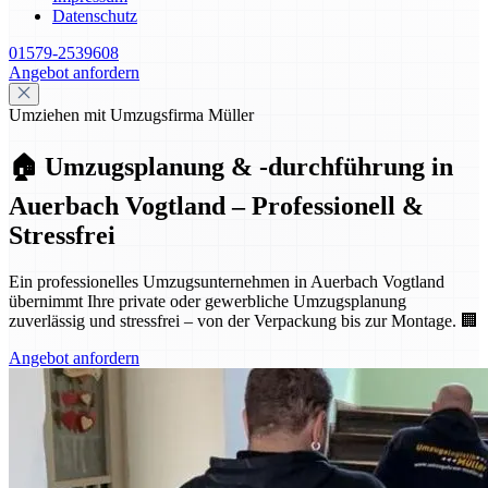
Datenschutz
01579-2539608
Angebot anfordern
Umziehen mit Umzugsfirma Müller
🏠 Umzugsplanung & -durchführung in
Auerbach Vogtland – Professionell &
Stressfrei
Ein professionelles Umzugsunternehmen in Auerbach Vogtland
übernimmt Ihre private oder gewerbliche Umzugsplanung
zuverlässig und stressfrei – von der Verpackung bis zur Montage. 🏢
Angebot anfordern