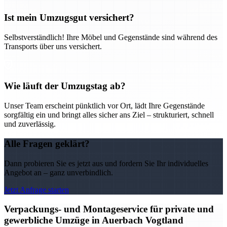
Ist mein Umzugsgut versichert?
Selbstverständlich! Ihre Möbel und Gegenstände sind während des
Transports über uns versichert.
Wie läuft der Umzugstag ab?
Unser Team erscheint pünktlich vor Ort, lädt Ihre Gegenstände
sorgfältig ein und bringt alles sicher ans Ziel – strukturiert, schnell
und zuverlässig.
Alle Fragen geklärt?
Dann probieren Sie es jetzt aus und fordern Sie Ihr individuelles
Angebot an – ganz unverbindlich.
Jetzt Anfrage starten
Verpackungs- und Montageservice für private und
gewerbliche Umzüge in Auerbach Vogtland