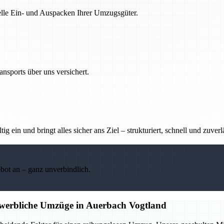
nelle Ein- und Auspacken Ihrer Umzugsgüter.
nsports über uns versichert.
g ein und bringt alles sicher ans Ziel – strukturiert, schnell und zuverl
ebot an – ganz unverbindlich.
ewerbliche Umzüge in Auerbach Vogtland