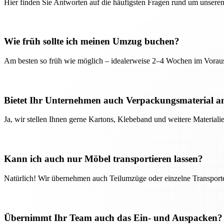
Hier finden Sie Antworten auf die häufigsten Fragen rund um unseren
Wie früh sollte ich meinen Umzug buchen?
Am besten so früh wie möglich – idealerweise 2–4 Wochen im Voraus
Bietet Ihr Unternehmen auch Verpackungsmaterial a
Ja, wir stellen Ihnen gerne Kartons, Klebeband und weitere Material
Kann ich auch nur Möbel transportieren lassen?
Natürlich! Wir übernehmen auch Teilumzüge oder einzelne Transport
Übernimmt Ihr Team auch das Ein- und Auspacken?