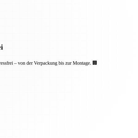
i
essfrei – von der Verpackung bis zur Montage. 🏢