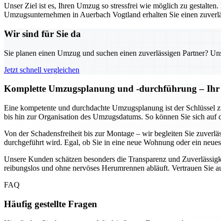
Unser Ziel ist es, Ihren Umzug so stressfrei wie möglich zu gestalten
Umzugsunternehmen in Auerbach Vogtland erhalten Sie einen zuverläs
Wir sind für Sie da
Sie planen einen Umzug und suchen einen zuverlässigen Partner? Unser
Jetzt schnell vergleichen
Komplette Umzugsplanung und -durchführung – Ihr U
Eine kompetente und durchdachte Umzugsplanung ist der Schlüssel z
bis hin zur Organisation des Umzugsdatums. So können Sie sich auf 
Von der Schadensfreiheit bis zur Montage – wir begleiten Sie zuverl
durchgeführt wird. Egal, ob Sie in eine neue Wohnung oder ein neues 
Unsere Kunden schätzen besonders die Transparenz und Zuverlässigke
reibungslos und ohne nervöses Herumrennen abläuft. Vertrauen Sie 
FAQ
Häufig gestellte Fragen