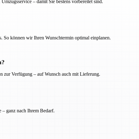
 Umzugsservice – damit Sie bestens vorbereitet sind.
. So können wir Ihren Wunschtermin optimal einplanen.
n?
ien zur Verfügung – auf Wunsch auch mit Lieferung.
e – ganz nach Ihrem Bedarf.