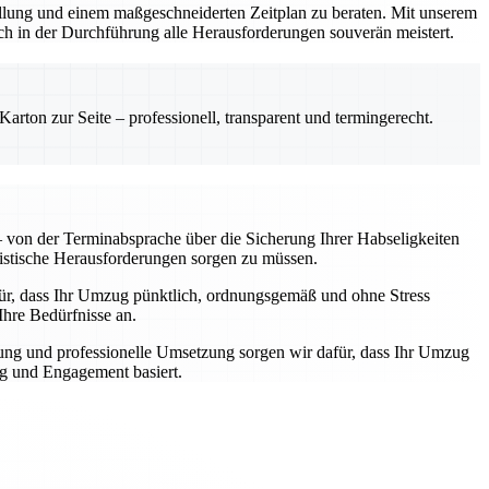
stellung und einem maßgeschneiderten Zeitplan zu beraten. Mit unserem
ch in der Durchführung alle Herausforderungen souverän meistert.
rton zur Seite – professionell, transparent und termingerecht.
von der Terminabsprache über die Sicherung Ihrer Habseligkeiten
gistische Herausforderungen sorgen zu müssen.
afür, dass Ihr Umzug pünktlich, ordnungsgemäß und ohne Stress
Ihre Bedürfnisse an.
ung und professionelle Umsetzung sorgen wir dafür, dass Ihr Umzug
ng und Engagement basiert.