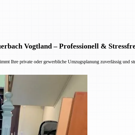
bach Vogtland – Professionell & Stressfre
mmt Ihre private oder gewerbliche Umzugsplanung zuverlässig und str