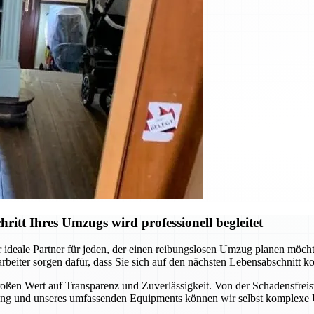
tt Ihres Umzugs wird professionell begleitet
 ideale Partner für jeden, der einen reibungslosen Umzug planen möch
rbeiter sorgen dafür, dass Sie sich auf den nächsten Lebensabschnitt
ßen Wert auf Transparenz und Zuverlässigkeit. Von der Schadensfreist
hrung und unseres umfassenden Equipments können wir selbst komplexe 