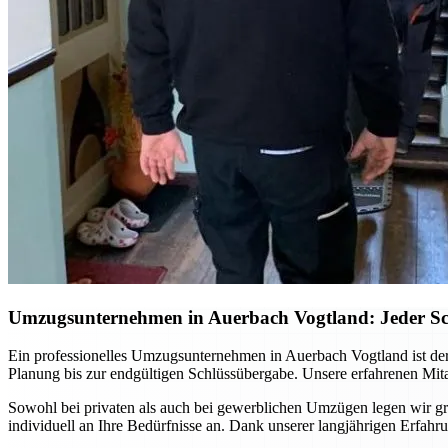
Umzugsunternehmen in Auerbach Vogtland: Jeder Schri
Ein professionelles Umzugsunternehmen in Auerbach Vogtland ist der
Planung bis zur endgültigen Schlüssübergabe. Unsere erfahrenen Mita
Sowohl bei privaten als auch bei gewerblichen Umzügen legen wir gro
individuell an Ihre Bedürfnisse an. Dank unserer langjährigen Erfa