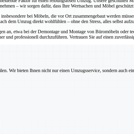
scheidende Faktor für einen reibungslosen Umzug. Unsere geschulten M
rnehmen – wir sorgen dafür, dass Ihre Wertsachen und Möbel geschützt 
, insbesondere bei Möbeln, die vor Ort zusammengebaut werden müssen
nach dem Umzug direkt wohlfühlen – ohne den Stress, alles selbst aufz
en an, etwa bei der Demontage und Montage von Büromöbeln oder tec
 und professionell durchzuführen. Vertrauen Sie auf einen zuverlässi
ilen. Wir bieten Ihnen nicht nur einen Umzugsservice, sondern auch ei