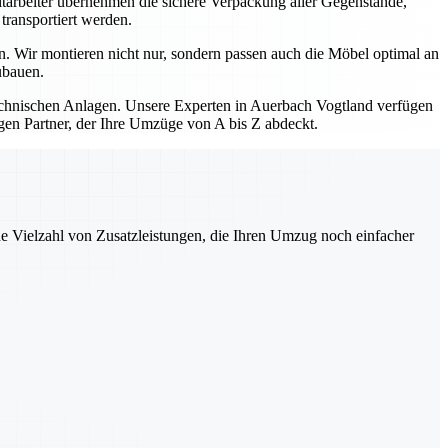
itarbeiter übernehmen die sichere Verpackung aller Gegenstände,
transportiert werden.
. Wir montieren nicht nur, sondern passen auch die Möbel optimal an
ubauen.
hnischen Anlagen. Unsere Experten in Auerbach Vogtland verfügen
gen Partner, der Ihre Umzüge von A bis Z abdeckt.
ne Vielzahl von Zusatzleistungen, die Ihren Umzug noch einfacher