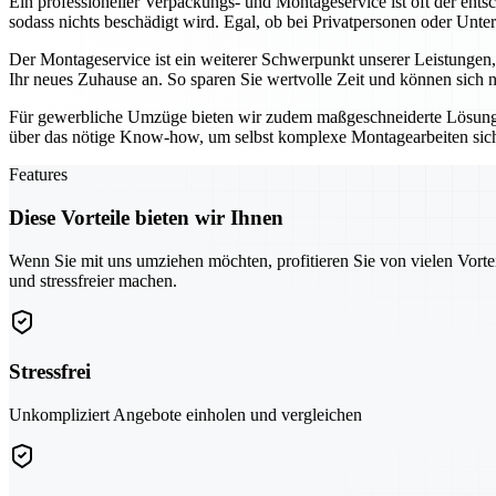
Ein professioneller Verpackungs- und Montageservice ist oft der ent
sodass nichts beschädigt wird. Egal, ob bei Privatpersonen oder Unte
Der Montageservice ist ein weiterer Schwerpunkt unserer Leistungen
Ihr neues Zuhause an. So sparen Sie wertvolle Zeit und können sich 
Für gewerbliche Umzüge bieten wir zudem maßgeschneiderte Lösung
über das nötige Know-how, um selbst komplexe Montagearbeiten sicher
Features
Diese Vorteile bieten wir Ihnen
Wenn Sie mit uns umziehen möchten, profitieren Sie von vielen Vorte
und stressfreier machen.
Stressfrei
Unkompliziert Angebote einholen und vergleichen