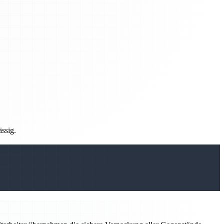
ässig.