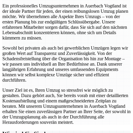
Ein professionelles Umzugsunternehmen in Auerbach Vogtland ist
der ideale Partner für jeden, der einen reibungslosen Umzug planen
möchte. Wir übernehmen alle Aspekte Ihres Umzugs – von der
ersten Planung bis zur endgültigen Schlüssübergabe. Unsere
erfahrenen Mitarbeiter sorgen dafür, dass Sie sich auf den nächsten
Lebensabschnitt konzentrieren können, ohne sich um Details
kümmern zu müssen.
Sowohl bei privaten als auch bei gewerblichen Umzügen legen wir
großen Wert auf Transparenz und Zuverlässigkeit. Von der
Schadensfreistellung über die Organisation bis hin zur Montage –
wir passen uns individuell an Ihre Bedürfnisse an. Dank unserer
langjährigen Erfahrung und unseres umfassenden Equipments
können wir selbst komplexe Umzüge sicher und effizient
durchführen.
Unser Ziel ist es, Ihren Umzug so stressfrei wie möglich zu
gestalten. Dazu gehört auch, Sie bereits vorab mit einer detaillierten
Kostenaufstellung und einem maßgeschneiderten Zeitplan zu
beraten. Mit unserem Umzugsunternehmen in Auerbach Vogtland
erhalten Sie einen zuverlässigen Partner an Ihrer Seite, der sowohl in
der Umzugsplanung als auch in der Durchführung alle
Herausforderungen souverän meistert.