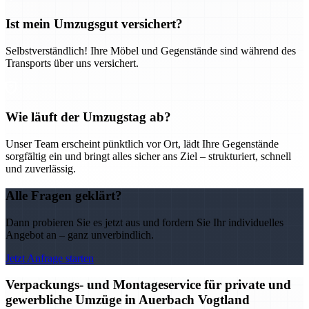
Ist mein Umzugsgut versichert?
Selbstverständlich! Ihre Möbel und Gegenstände sind während des
Transports über uns versichert.
Wie läuft der Umzugstag ab?
Unser Team erscheint pünktlich vor Ort, lädt Ihre Gegenstände
sorgfältig ein und bringt alles sicher ans Ziel – strukturiert, schnell
und zuverlässig.
Alle Fragen geklärt?
Dann probieren Sie es jetzt aus und fordern Sie Ihr individuelles
Angebot an – ganz unverbindlich.
Jetzt Anfrage starten
Verpackungs- und Montageservice für private und
gewerbliche Umzüge in Auerbach Vogtland