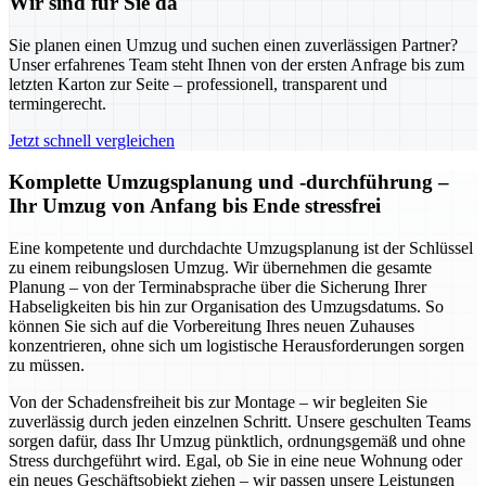
Wir sind für Sie da
Sie planen einen Umzug und suchen einen zuverlässigen Partner?
Unser erfahrenes Team steht Ihnen von der ersten Anfrage bis zum
letzten Karton zur Seite – professionell, transparent und
termingerecht.
Jetzt schnell vergleichen
Komplette Umzugsplanung und -durchführung –
Ihr Umzug von Anfang bis Ende stressfrei
Eine kompetente und durchdachte Umzugsplanung ist der Schlüssel
zu einem reibungslosen Umzug. Wir übernehmen die gesamte
Planung – von der Terminabsprache über die Sicherung Ihrer
Habseligkeiten bis hin zur Organisation des Umzugsdatums. So
können Sie sich auf die Vorbereitung Ihres neuen Zuhauses
konzentrieren, ohne sich um logistische Herausforderungen sorgen
zu müssen.
Von der Schadensfreiheit bis zur Montage – wir begleiten Sie
zuverlässig durch jeden einzelnen Schritt. Unsere geschulten Teams
sorgen dafür, dass Ihr Umzug pünktlich, ordnungsgemäß und ohne
Stress durchgeführt wird. Egal, ob Sie in eine neue Wohnung oder
ein neues Geschäftsobjekt ziehen – wir passen unsere Leistungen