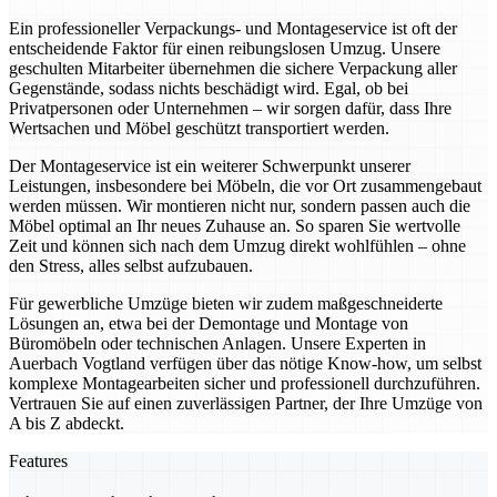
Ein professioneller Verpackungs- und Montageservice ist oft der
entscheidende Faktor für einen reibungslosen Umzug. Unsere
geschulten Mitarbeiter übernehmen die sichere Verpackung aller
Gegenstände, sodass nichts beschädigt wird. Egal, ob bei
Privatpersonen oder Unternehmen – wir sorgen dafür, dass Ihre
Wertsachen und Möbel geschützt transportiert werden.
Der Montageservice ist ein weiterer Schwerpunkt unserer
Leistungen, insbesondere bei Möbeln, die vor Ort zusammengebaut
werden müssen. Wir montieren nicht nur, sondern passen auch die
Möbel optimal an Ihr neues Zuhause an. So sparen Sie wertvolle
Zeit und können sich nach dem Umzug direkt wohlfühlen – ohne
den Stress, alles selbst aufzubauen.
Für gewerbliche Umzüge bieten wir zudem maßgeschneiderte
Lösungen an, etwa bei der Demontage und Montage von
Büromöbeln oder technischen Anlagen. Unsere Experten in
Auerbach Vogtland verfügen über das nötige Know-how, um selbst
komplexe Montagearbeiten sicher und professionell durchzuführen.
Vertrauen Sie auf einen zuverlässigen Partner, der Ihre Umzüge von
A bis Z abdeckt.
Features