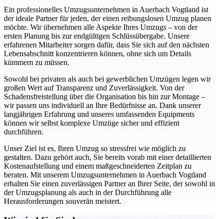
Ein professionelles Umzugsunternehmen in Auerbach Vogtland ist
der ideale Partner für jeden, der einen reibungslosen Umzug planen
möchte. Wir übernehmen alle Aspekte Ihres Umzugs – von der
ersten Planung bis zur endgültigen Schlüssübergabe. Unsere
erfahrenen Mitarbeiter sorgen dafür, dass Sie sich auf den nächsten
Lebensabschnitt konzentrieren können, ohne sich um Details
kümmern zu müssen.
Sowohl bei privaten als auch bei gewerblichen Umzügen legen wir
großen Wert auf Transparenz und Zuverlässigkeit. Von der
Schadensfreistellung über die Organisation bis hin zur Montage –
wir passen uns individuell an Ihre Bedürfnisse an. Dank unserer
langjährigen Erfahrung und unseres umfassenden Equipments
können wir selbst komplexe Umzüge sicher und effizient
durchführen.
Unser Ziel ist es, Ihren Umzug so stressfrei wie möglich zu
gestalten. Dazu gehört auch, Sie bereits vorab mit einer detaillierten
Kostenaufstellung und einem maßgeschneiderten Zeitplan zu
beraten. Mit unserem Umzugsunternehmen in Auerbach Vogtland
erhalten Sie einen zuverlässigen Partner an Ihrer Seite, der sowohl in
der Umzugsplanung als auch in der Durchführung alle
Herausforderungen souverän meistert.