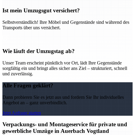
Ist mein Umzugsgut versichert?
Selbstverständlich! Ihre Möbel und Gegenstände sind während des
Transports über uns versichert.
Wie läuft der Umzugstag ab?
Unser Team erscheint pünktlich vor Ort, lädt Ihre Gegenstände
sorgfältig ein und bringt alles sicher ans Ziel – strukturiert, schnell
und zuverlässig.
Alle Fragen geklärt?
Dann probieren Sie es jetzt aus und fordern Sie Ihr individuelles
Angebot an – ganz unverbindlich.
Jetzt Anfrage starten
Verpackungs- und Montageservice für private und
gewerbliche Umzüge in Auerbach Vogtland