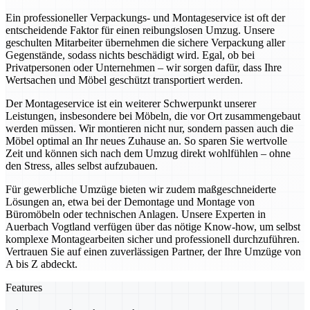
Ein professioneller Verpackungs- und Montageservice ist oft der
entscheidende Faktor für einen reibungslosen Umzug. Unsere
geschulten Mitarbeiter übernehmen die sichere Verpackung aller
Gegenstände, sodass nichts beschädigt wird. Egal, ob bei
Privatpersonen oder Unternehmen – wir sorgen dafür, dass Ihre
Wertsachen und Möbel geschützt transportiert werden.
Der Montageservice ist ein weiterer Schwerpunkt unserer
Leistungen, insbesondere bei Möbeln, die vor Ort zusammengebaut
werden müssen. Wir montieren nicht nur, sondern passen auch die
Möbel optimal an Ihr neues Zuhause an. So sparen Sie wertvolle
Zeit und können sich nach dem Umzug direkt wohlfühlen – ohne
den Stress, alles selbst aufzubauen.
Für gewerbliche Umzüge bieten wir zudem maßgeschneiderte
Lösungen an, etwa bei der Demontage und Montage von
Büromöbeln oder technischen Anlagen. Unsere Experten in
Auerbach Vogtland verfügen über das nötige Know-how, um selbst
komplexe Montagearbeiten sicher und professionell durchzuführen.
Vertrauen Sie auf einen zuverlässigen Partner, der Ihre Umzüge von
A bis Z abdeckt.
Features