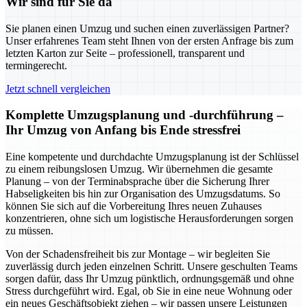
Wir sind für Sie da
Sie planen einen Umzug und suchen einen zuverlässigen Partner?
Unser erfahrenes Team steht Ihnen von der ersten Anfrage bis zum
letzten Karton zur Seite – professionell, transparent und
termingerecht.
Jetzt schnell vergleichen
Komplette Umzugsplanung und -durchführung –
Ihr Umzug von Anfang bis Ende stressfrei
Eine kompetente und durchdachte Umzugsplanung ist der Schlüssel
zu einem reibungslosen Umzug. Wir übernehmen die gesamte
Planung – von der Terminabsprache über die Sicherung Ihrer
Habseligkeiten bis hin zur Organisation des Umzugsdatums. So
können Sie sich auf die Vorbereitung Ihres neuen Zuhauses
konzentrieren, ohne sich um logistische Herausforderungen sorgen
zu müssen.
Von der Schadensfreiheit bis zur Montage – wir begleiten Sie
zuverlässig durch jeden einzelnen Schritt. Unsere geschulten Teams
sorgen dafür, dass Ihr Umzug pünktlich, ordnungsgemäß und ohne
Stress durchgeführt wird. Egal, ob Sie in eine neue Wohnung oder
ein neues Geschäftsobjekt ziehen – wir passen unsere Leistungen