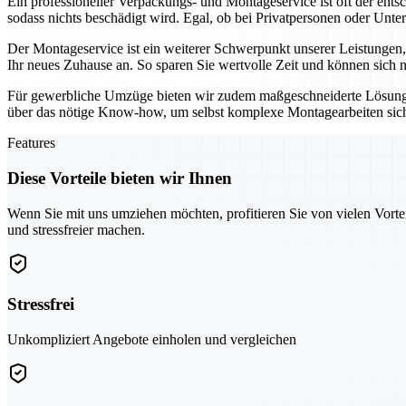
Ein professioneller Verpackungs- und Montageservice ist oft der ent
sodass nichts beschädigt wird. Egal, ob bei Privatpersonen oder Unte
Der Montageservice ist ein weiterer Schwerpunkt unserer Leistungen
Ihr neues Zuhause an. So sparen Sie wertvolle Zeit und können sich 
Für gewerbliche Umzüge bieten wir zudem maßgeschneiderte Lösung
über das nötige Know-how, um selbst komplexe Montagearbeiten sicher
Features
Diese Vorteile bieten wir Ihnen
Wenn Sie mit uns umziehen möchten, profitieren Sie von vielen Vorte
und stressfreier machen.
Stressfrei
Unkompliziert Angebote einholen und vergleichen