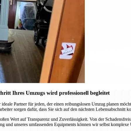
tt Ihres Umzugs wird professionell begleitet
 ideale Partner für jeden, der einen reibungslosen Umzug planen möch
rbeiter sorgen dafür, dass Sie sich auf den nächsten Lebensabschnitt
ßen Wert auf Transparenz und Zuverlässigkeit. Von der Schadensfreist
hrung und unseres umfassenden Equipments können wir selbst komplexe 