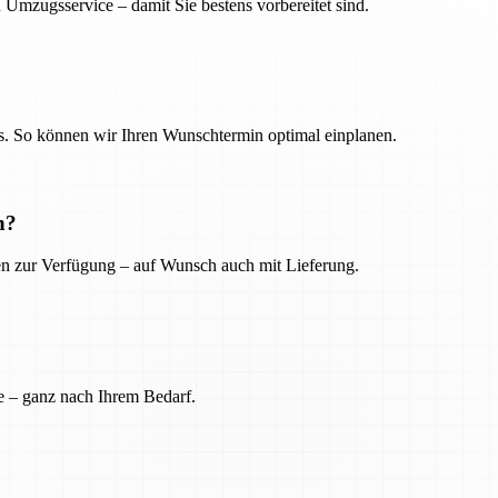
 Umzugsservice – damit Sie bestens vorbereitet sind.
. So können wir Ihren Wunschtermin optimal einplanen.
n?
ien zur Verfügung – auf Wunsch auch mit Lieferung.
e – ganz nach Ihrem Bedarf.