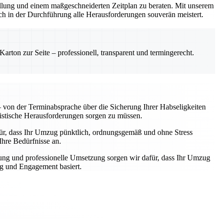
stellung und einem maßgeschneiderten Zeitplan zu beraten. Mit unserem
ch in der Durchführung alle Herausforderungen souverän meistert.
rton zur Seite – professionell, transparent und termingerecht.
von der Terminabsprache über die Sicherung Ihrer Habseligkeiten
gistische Herausforderungen sorgen zu müssen.
afür, dass Ihr Umzug pünktlich, ordnungsgemäß und ohne Stress
Ihre Bedürfnisse an.
ung und professionelle Umsetzung sorgen wir dafür, dass Ihr Umzug
ng und Engagement basiert.