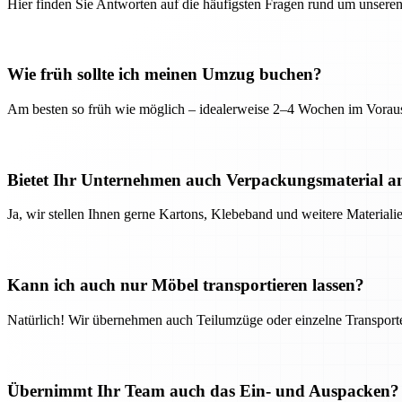
Hier finden Sie Antworten auf die häufigsten Fragen rund um unseren
Wie früh sollte ich meinen Umzug buchen?
Am besten so früh wie möglich – idealerweise 2–4 Wochen im Voraus
Bietet Ihr Unternehmen auch Verpackungsmaterial a
Ja, wir stellen Ihnen gerne Kartons, Klebeband und weitere Material
Kann ich auch nur Möbel transportieren lassen?
Natürlich! Wir übernehmen auch Teilumzüge oder einzelne Transport
Übernimmt Ihr Team auch das Ein- und Auspacken?