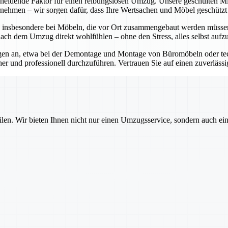
scheidende Faktor für einen reibungslosen Umzug. Unsere geschulten M
rnehmen – wir sorgen dafür, dass Ihre Wertsachen und Möbel geschützt 
, insbesondere bei Möbeln, die vor Ort zusammengebaut werden müssen
nach dem Umzug direkt wohlfühlen – ohne den Stress, alles selbst aufz
en an, etwa bei der Demontage und Montage von Büromöbeln oder tec
 und professionell durchzuführen. Vertrauen Sie auf einen zuverlässi
ilen. Wir bieten Ihnen nicht nur einen Umzugsservice, sondern auch ei