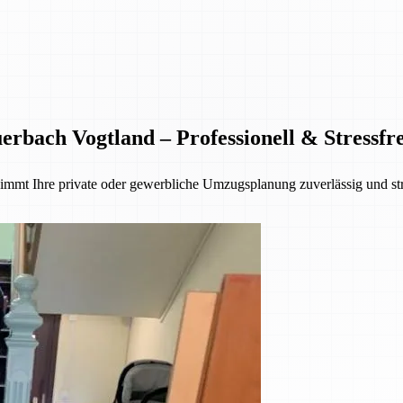
bach Vogtland – Professionell & Stressfre
mmt Ihre private oder gewerbliche Umzugsplanung zuverlässig und str