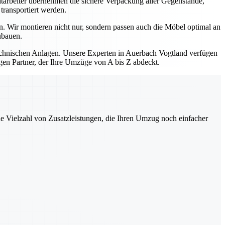
itarbeiter übernehmen die sichere Verpackung aller Gegenstände,
transportiert werden.
. Wir montieren nicht nur, sondern passen auch die Möbel optimal an
ubauen.
hnischen Anlagen. Unsere Experten in Auerbach Vogtland verfügen
gen Partner, der Ihre Umzüge von A bis Z abdeckt.
ne Vielzahl von Zusatzleistungen, die Ihren Umzug noch einfacher