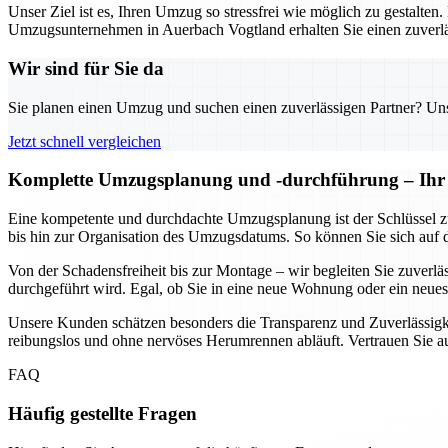
Unser Ziel ist es, Ihren Umzug so stressfrei wie möglich zu gestalten
Umzugsunternehmen in Auerbach Vogtland erhalten Sie einen zuverläs
Wir sind für Sie da
Sie planen einen Umzug und suchen einen zuverlässigen Partner? Unser
Jetzt schnell vergleichen
Komplette Umzugsplanung und -durchführung – Ihr U
Eine kompetente und durchdachte Umzugsplanung ist der Schlüssel z
bis hin zur Organisation des Umzugsdatums. So können Sie sich auf 
Von der Schadensfreiheit bis zur Montage – wir begleiten Sie zuverl
durchgeführt wird. Egal, ob Sie in eine neue Wohnung oder ein neues 
Unsere Kunden schätzen besonders die Transparenz und Zuverlässigke
reibungslos und ohne nervöses Herumrennen abläuft. Vertrauen Sie 
FAQ
Häufig gestellte Fragen