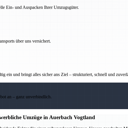
nelle Ein- und Auspacken Ihrer Umzugsgüter.
nsports über uns versichert.
g ein und bringt alles sicher ans Ziel – strukturiert, schnell und zuverl
ebot an – ganz unverbindlich.
ewerbliche Umzüge in Auerbach Vogtland