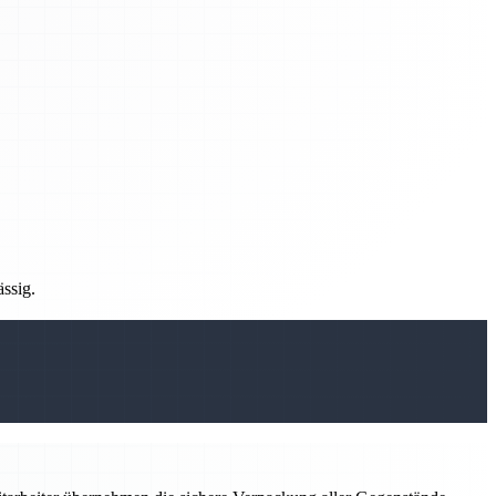
ässig.