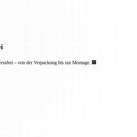
i
essfrei – von der Verpackung bis zur Montage. 🏢