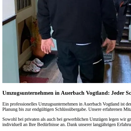
Umzugsunternehmen in Auerbach Vogtland: Jeder Schri
Ein professionelles Umzugsunternehmen in Auerbach Vogtland ist der
Planung bis zur endgültigen Schlüssübergabe. Unsere erfahrenen Mita
Sowohl bei privaten als auch bei gewerblichen Umzügen legen wir gro
individuell an Ihre Bedürfnisse an. Dank unserer langjährigen Erfa