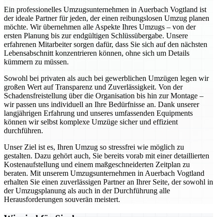
Ein professionelles Umzugsunternehmen in Auerbach Vogtland ist
der ideale Partner für jeden, der einen reibungslosen Umzug planen
möchte. Wir übernehmen alle Aspekte Ihres Umzugs – von der
ersten Planung bis zur endgültigen Schlüssübergabe. Unsere
erfahrenen Mitarbeiter sorgen dafür, dass Sie sich auf den nächsten
Lebensabschnitt konzentrieren können, ohne sich um Details
kümmern zu müssen.
Sowohl bei privaten als auch bei gewerblichen Umzügen legen wir
großen Wert auf Transparenz und Zuverlässigkeit. Von der
Schadensfreistellung über die Organisation bis hin zur Montage –
wir passen uns individuell an Ihre Bedürfnisse an. Dank unserer
langjährigen Erfahrung und unseres umfassenden Equipments
können wir selbst komplexe Umzüge sicher und effizient
durchführen.
Unser Ziel ist es, Ihren Umzug so stressfrei wie möglich zu
gestalten. Dazu gehört auch, Sie bereits vorab mit einer detaillierten
Kostenaufstellung und einem maßgeschneiderten Zeitplan zu
beraten. Mit unserem Umzugsunternehmen in Auerbach Vogtland
erhalten Sie einen zuverlässigen Partner an Ihrer Seite, der sowohl in
der Umzugsplanung als auch in der Durchführung alle
Herausforderungen souverän meistert.