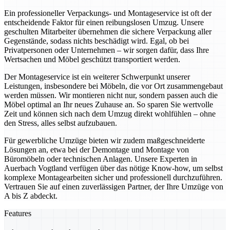
Ein professioneller Verpackungs- und Montageservice ist oft der
entscheidende Faktor für einen reibungslosen Umzug. Unsere
geschulten Mitarbeiter übernehmen die sichere Verpackung aller
Gegenstände, sodass nichts beschädigt wird. Egal, ob bei
Privatpersonen oder Unternehmen – wir sorgen dafür, dass Ihre
Wertsachen und Möbel geschützt transportiert werden.
Der Montageservice ist ein weiterer Schwerpunkt unserer
Leistungen, insbesondere bei Möbeln, die vor Ort zusammengebaut
werden müssen. Wir montieren nicht nur, sondern passen auch die
Möbel optimal an Ihr neues Zuhause an. So sparen Sie wertvolle
Zeit und können sich nach dem Umzug direkt wohlfühlen – ohne
den Stress, alles selbst aufzubauen.
Für gewerbliche Umzüge bieten wir zudem maßgeschneiderte
Lösungen an, etwa bei der Demontage und Montage von
Büromöbeln oder technischen Anlagen. Unsere Experten in
Auerbach Vogtland verfügen über das nötige Know-how, um selbst
komplexe Montagearbeiten sicher und professionell durchzuführen.
Vertrauen Sie auf einen zuverlässigen Partner, der Ihre Umzüge von
A bis Z abdeckt.
Features