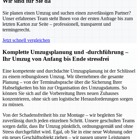
Wir sind für Sie da
Sie planen einen Umzug und suchen einen zuverlässigen Partner?
Unser erfahrenes Team steht Ihnen von der ersten Anfrage bis zum
letzten Karton zur Seite – professionell, transparent und
termingerecht.
Jetzt schnell vergleichen
Komplette Umzugsplanung und -durchführung –
Ihr Umzug von Anfang bis Ende stressfrei
Eine kompetente und durchdachte Umzugsplanung ist der Schlüssel
zu einem reibungslosen Umzug. Wir übernehmen die gesamte
Planung – von der Terminabsprache über die Sicherung Ihrer
Habseligkeiten bis hin zur Organisation des Umzugsdatums. So
können Sie sich auf die Vorbereitung Ihres neuen Zuhauses
konzentrieren, ohne sich um logistische Herausforderungen sorgen
zu müssen.
Von der Schadensfreiheit bis zur Montage – wir begleiten Sie
zuverlässig durch jeden einzelnen Schritt. Unsere geschulten Teams
sorgen dafür, dass Ihr Umzug pünktlich, ordnungsgemäß und ohne
Stress durchgeführt wird. Egal, ob Sie in eine neue Wohnung oder
ein neues Geschäftsobjekt ziehen – wir passen unsere Leistungen