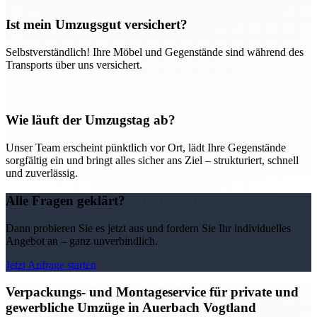
Ist mein Umzugsgut versichert?
Selbstverständlich! Ihre Möbel und Gegenstände sind während des
Transports über uns versichert.
Wie läuft der Umzugstag ab?
Unser Team erscheint pünktlich vor Ort, lädt Ihre Gegenstände
sorgfältig ein und bringt alles sicher ans Ziel – strukturiert, schnell
und zuverlässig.
Alle Fragen geklärt?
Dann probieren Sie es jetzt aus und fordern Sie Ihr individuelles
Angebot an – ganz unverbindlich.
Jetzt Anfrage starten
Verpackungs- und Montageservice für private und
gewerbliche Umzüge in Auerbach Vogtland