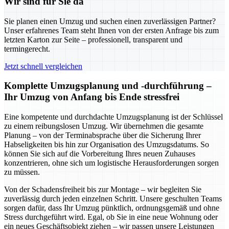
Wir sind für Sie da
Sie planen einen Umzug und suchen einen zuverlässigen Partner?
Unser erfahrenes Team steht Ihnen von der ersten Anfrage bis zum
letzten Karton zur Seite – professionell, transparent und
termingerecht.
Jetzt schnell vergleichen
Komplette Umzugsplanung und -durchführung –
Ihr Umzug von Anfang bis Ende stressfrei
Eine kompetente und durchdachte Umzugsplanung ist der Schlüssel
zu einem reibungslosen Umzug. Wir übernehmen die gesamte
Planung – von der Terminabsprache über die Sicherung Ihrer
Habseligkeiten bis hin zur Organisation des Umzugsdatums. So
können Sie sich auf die Vorbereitung Ihres neuen Zuhauses
konzentrieren, ohne sich um logistische Herausforderungen sorgen
zu müssen.
Von der Schadensfreiheit bis zur Montage – wir begleiten Sie
zuverlässig durch jeden einzelnen Schritt. Unsere geschulten Teams
sorgen dafür, dass Ihr Umzug pünktlich, ordnungsgemäß und ohne
Stress durchgeführt wird. Egal, ob Sie in eine neue Wohnung oder
ein neues Geschäftsobjekt ziehen – wir passen unsere Leistungen