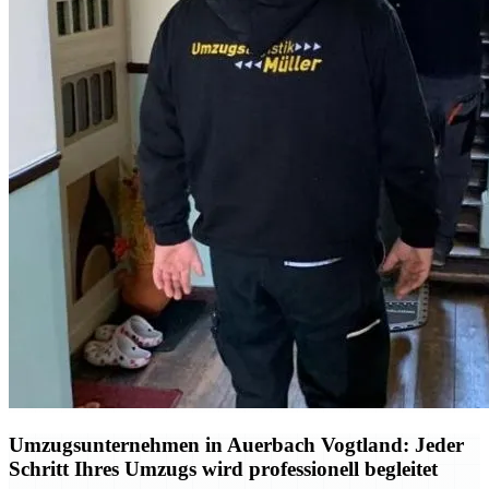
Umzugsunternehmen in Auerbach Vogtland: Jeder
Schritt Ihres Umzugs wird professionell begleitet