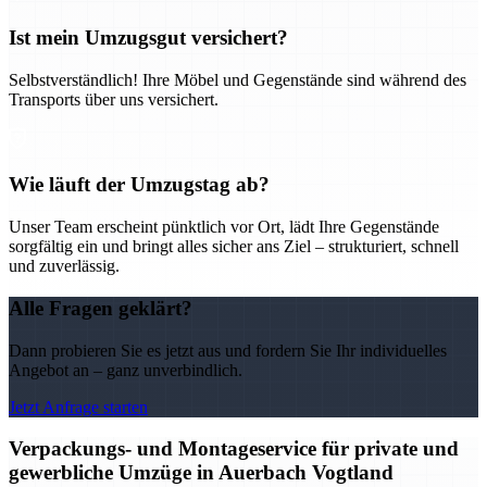
Ist mein Umzugsgut versichert?
Selbstverständlich! Ihre Möbel und Gegenstände sind während des
Transports über uns versichert.
Wie läuft der Umzugstag ab?
Unser Team erscheint pünktlich vor Ort, lädt Ihre Gegenstände
sorgfältig ein und bringt alles sicher ans Ziel – strukturiert, schnell
und zuverlässig.
Alle Fragen geklärt?
Dann probieren Sie es jetzt aus und fordern Sie Ihr individuelles
Angebot an – ganz unverbindlich.
Jetzt Anfrage starten
Verpackungs- und Montageservice für private und
gewerbliche Umzüge in Auerbach Vogtland