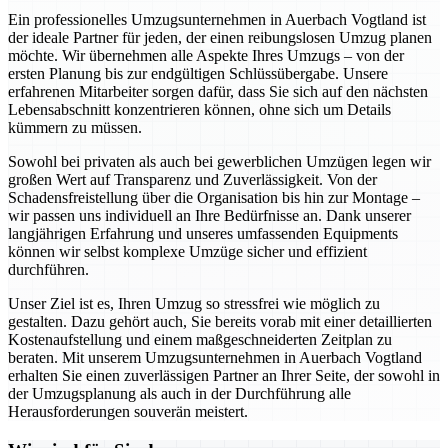
Ein professionelles Umzugsunternehmen in Auerbach Vogtland ist
der ideale Partner für jeden, der einen reibungslosen Umzug planen
möchte. Wir übernehmen alle Aspekte Ihres Umzugs – von der
ersten Planung bis zur endgültigen Schlüssübergabe. Unsere
erfahrenen Mitarbeiter sorgen dafür, dass Sie sich auf den nächsten
Lebensabschnitt konzentrieren können, ohne sich um Details
kümmern zu müssen.
Sowohl bei privaten als auch bei gewerblichen Umzügen legen wir
großen Wert auf Transparenz und Zuverlässigkeit. Von der
Schadensfreistellung über die Organisation bis hin zur Montage –
wir passen uns individuell an Ihre Bedürfnisse an. Dank unserer
langjährigen Erfahrung und unseres umfassenden Equipments
können wir selbst komplexe Umzüge sicher und effizient
durchführen.
Unser Ziel ist es, Ihren Umzug so stressfrei wie möglich zu
gestalten. Dazu gehört auch, Sie bereits vorab mit einer detaillierten
Kostenaufstellung und einem maßgeschneiderten Zeitplan zu
beraten. Mit unserem Umzugsunternehmen in Auerbach Vogtland
erhalten Sie einen zuverlässigen Partner an Ihrer Seite, der sowohl in
der Umzugsplanung als auch in der Durchführung alle
Herausforderungen souverän meistert.