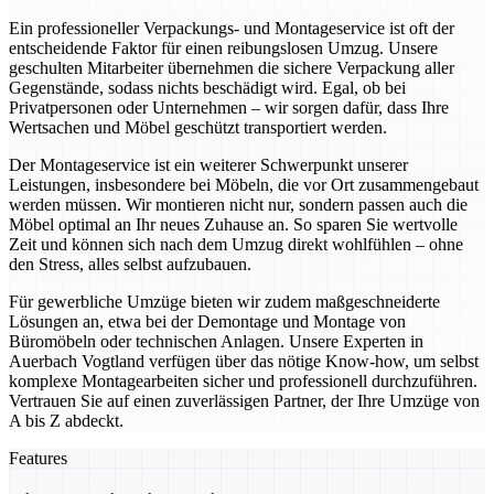
Ein professioneller Verpackungs- und Montageservice ist oft der
entscheidende Faktor für einen reibungslosen Umzug. Unsere
geschulten Mitarbeiter übernehmen die sichere Verpackung aller
Gegenstände, sodass nichts beschädigt wird. Egal, ob bei
Privatpersonen oder Unternehmen – wir sorgen dafür, dass Ihre
Wertsachen und Möbel geschützt transportiert werden.
Der Montageservice ist ein weiterer Schwerpunkt unserer
Leistungen, insbesondere bei Möbeln, die vor Ort zusammengebaut
werden müssen. Wir montieren nicht nur, sondern passen auch die
Möbel optimal an Ihr neues Zuhause an. So sparen Sie wertvolle
Zeit und können sich nach dem Umzug direkt wohlfühlen – ohne
den Stress, alles selbst aufzubauen.
Für gewerbliche Umzüge bieten wir zudem maßgeschneiderte
Lösungen an, etwa bei der Demontage und Montage von
Büromöbeln oder technischen Anlagen. Unsere Experten in
Auerbach Vogtland verfügen über das nötige Know-how, um selbst
komplexe Montagearbeiten sicher und professionell durchzuführen.
Vertrauen Sie auf einen zuverlässigen Partner, der Ihre Umzüge von
A bis Z abdeckt.
Features