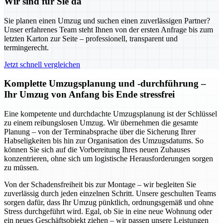
Wir sind für Sie da
Sie planen einen Umzug und suchen einen zuverlässigen Partner?
Unser erfahrenes Team steht Ihnen von der ersten Anfrage bis zum
letzten Karton zur Seite – professionell, transparent und
termingerecht.
Jetzt schnell vergleichen
Komplette Umzugsplanung und -durchführung –
Ihr Umzug von Anfang bis Ende stressfrei
Eine kompetente und durchdachte Umzugsplanung ist der Schlüssel
zu einem reibungslosen Umzug. Wir übernehmen die gesamte
Planung – von der Terminabsprache über die Sicherung Ihrer
Habseligkeiten bis hin zur Organisation des Umzugsdatums. So
können Sie sich auf die Vorbereitung Ihres neuen Zuhauses
konzentrieren, ohne sich um logistische Herausforderungen sorgen
zu müssen.
Von der Schadensfreiheit bis zur Montage – wir begleiten Sie
zuverlässig durch jeden einzelnen Schritt. Unsere geschulten Teams
sorgen dafür, dass Ihr Umzug pünktlich, ordnungsgemäß und ohne
Stress durchgeführt wird. Egal, ob Sie in eine neue Wohnung oder
ein neues Geschäftsobjekt ziehen – wir passen unsere Leistungen