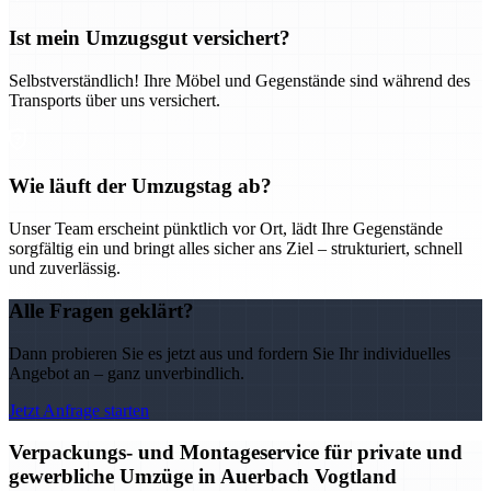
Ist mein Umzugsgut versichert?
Selbstverständlich! Ihre Möbel und Gegenstände sind während des
Transports über uns versichert.
Wie läuft der Umzugstag ab?
Unser Team erscheint pünktlich vor Ort, lädt Ihre Gegenstände
sorgfältig ein und bringt alles sicher ans Ziel – strukturiert, schnell
und zuverlässig.
Alle Fragen geklärt?
Dann probieren Sie es jetzt aus und fordern Sie Ihr individuelles
Angebot an – ganz unverbindlich.
Jetzt Anfrage starten
Verpackungs- und Montageservice für private und
gewerbliche Umzüge in Auerbach Vogtland