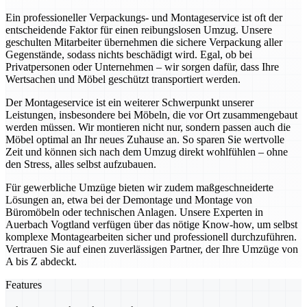
Ein professioneller Verpackungs- und Montageservice ist oft der
entscheidende Faktor für einen reibungslosen Umzug. Unsere
geschulten Mitarbeiter übernehmen die sichere Verpackung aller
Gegenstände, sodass nichts beschädigt wird. Egal, ob bei
Privatpersonen oder Unternehmen – wir sorgen dafür, dass Ihre
Wertsachen und Möbel geschützt transportiert werden.
Der Montageservice ist ein weiterer Schwerpunkt unserer
Leistungen, insbesondere bei Möbeln, die vor Ort zusammengebaut
werden müssen. Wir montieren nicht nur, sondern passen auch die
Möbel optimal an Ihr neues Zuhause an. So sparen Sie wertvolle
Zeit und können sich nach dem Umzug direkt wohlfühlen – ohne
den Stress, alles selbst aufzubauen.
Für gewerbliche Umzüge bieten wir zudem maßgeschneiderte
Lösungen an, etwa bei der Demontage und Montage von
Büromöbeln oder technischen Anlagen. Unsere Experten in
Auerbach Vogtland verfügen über das nötige Know-how, um selbst
komplexe Montagearbeiten sicher und professionell durchzuführen.
Vertrauen Sie auf einen zuverlässigen Partner, der Ihre Umzüge von
A bis Z abdeckt.
Features