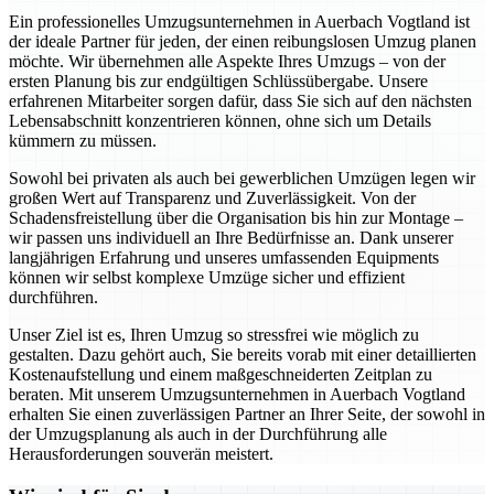
Ein professionelles Umzugsunternehmen in Auerbach Vogtland ist
der ideale Partner für jeden, der einen reibungslosen Umzug planen
möchte. Wir übernehmen alle Aspekte Ihres Umzugs – von der
ersten Planung bis zur endgültigen Schlüssübergabe. Unsere
erfahrenen Mitarbeiter sorgen dafür, dass Sie sich auf den nächsten
Lebensabschnitt konzentrieren können, ohne sich um Details
kümmern zu müssen.
Sowohl bei privaten als auch bei gewerblichen Umzügen legen wir
großen Wert auf Transparenz und Zuverlässigkeit. Von der
Schadensfreistellung über die Organisation bis hin zur Montage –
wir passen uns individuell an Ihre Bedürfnisse an. Dank unserer
langjährigen Erfahrung und unseres umfassenden Equipments
können wir selbst komplexe Umzüge sicher und effizient
durchführen.
Unser Ziel ist es, Ihren Umzug so stressfrei wie möglich zu
gestalten. Dazu gehört auch, Sie bereits vorab mit einer detaillierten
Kostenaufstellung und einem maßgeschneiderten Zeitplan zu
beraten. Mit unserem Umzugsunternehmen in Auerbach Vogtland
erhalten Sie einen zuverlässigen Partner an Ihrer Seite, der sowohl in
der Umzugsplanung als auch in der Durchführung alle
Herausforderungen souverän meistert.