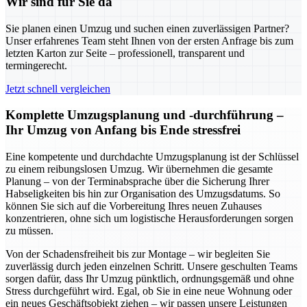
Wir sind für Sie da
Sie planen einen Umzug und suchen einen zuverlässigen Partner?
Unser erfahrenes Team steht Ihnen von der ersten Anfrage bis zum
letzten Karton zur Seite – professionell, transparent und
termingerecht.
Jetzt schnell vergleichen
Komplette Umzugsplanung und -durchführung –
Ihr Umzug von Anfang bis Ende stressfrei
Eine kompetente und durchdachte Umzugsplanung ist der Schlüssel
zu einem reibungslosen Umzug. Wir übernehmen die gesamte
Planung – von der Terminabsprache über die Sicherung Ihrer
Habseligkeiten bis hin zur Organisation des Umzugsdatums. So
können Sie sich auf die Vorbereitung Ihres neuen Zuhauses
konzentrieren, ohne sich um logistische Herausforderungen sorgen
zu müssen.
Von der Schadensfreiheit bis zur Montage – wir begleiten Sie
zuverlässig durch jeden einzelnen Schritt. Unsere geschulten Teams
sorgen dafür, dass Ihr Umzug pünktlich, ordnungsgemäß und ohne
Stress durchgeführt wird. Egal, ob Sie in eine neue Wohnung oder
ein neues Geschäftsobjekt ziehen – wir passen unsere Leistungen