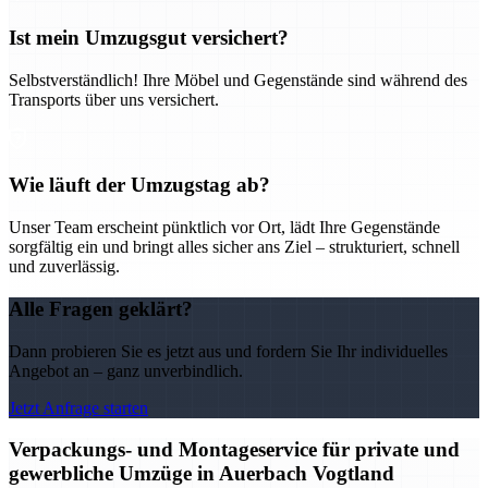
Ist mein Umzugsgut versichert?
Selbstverständlich! Ihre Möbel und Gegenstände sind während des
Transports über uns versichert.
Wie läuft der Umzugstag ab?
Unser Team erscheint pünktlich vor Ort, lädt Ihre Gegenstände
sorgfältig ein und bringt alles sicher ans Ziel – strukturiert, schnell
und zuverlässig.
Alle Fragen geklärt?
Dann probieren Sie es jetzt aus und fordern Sie Ihr individuelles
Angebot an – ganz unverbindlich.
Jetzt Anfrage starten
Verpackungs- und Montageservice für private und
gewerbliche Umzüge in Auerbach Vogtland