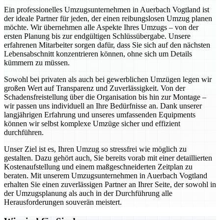
Ein professionelles Umzugsunternehmen in Auerbach Vogtland ist
der ideale Partner für jeden, der einen reibungslosen Umzug planen
möchte. Wir übernehmen alle Aspekte Ihres Umzugs – von der
ersten Planung bis zur endgültigen Schlüssübergabe. Unsere
erfahrenen Mitarbeiter sorgen dafür, dass Sie sich auf den nächsten
Lebensabschnitt konzentrieren können, ohne sich um Details
kümmern zu müssen.
Sowohl bei privaten als auch bei gewerblichen Umzügen legen wir
großen Wert auf Transparenz und Zuverlässigkeit. Von der
Schadensfreistellung über die Organisation bis hin zur Montage –
wir passen uns individuell an Ihre Bedürfnisse an. Dank unserer
langjährigen Erfahrung und unseres umfassenden Equipments
können wir selbst komplexe Umzüge sicher und effizient
durchführen.
Unser Ziel ist es, Ihren Umzug so stressfrei wie möglich zu
gestalten. Dazu gehört auch, Sie bereits vorab mit einer detaillierten
Kostenaufstellung und einem maßgeschneiderten Zeitplan zu
beraten. Mit unserem Umzugsunternehmen in Auerbach Vogtland
erhalten Sie einen zuverlässigen Partner an Ihrer Seite, der sowohl in
der Umzugsplanung als auch in der Durchführung alle
Herausforderungen souverän meistert.