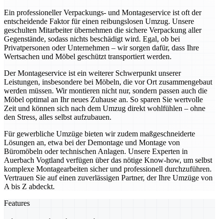
Ein professioneller Verpackungs- und Montageservice ist oft der
entscheidende Faktor für einen reibungslosen Umzug. Unsere
geschulten Mitarbeiter übernehmen die sichere Verpackung aller
Gegenstände, sodass nichts beschädigt wird. Egal, ob bei
Privatpersonen oder Unternehmen – wir sorgen dafür, dass Ihre
Wertsachen und Möbel geschützt transportiert werden.
Der Montageservice ist ein weiterer Schwerpunkt unserer
Leistungen, insbesondere bei Möbeln, die vor Ort zusammengebaut
werden müssen. Wir montieren nicht nur, sondern passen auch die
Möbel optimal an Ihr neues Zuhause an. So sparen Sie wertvolle
Zeit und können sich nach dem Umzug direkt wohlfühlen – ohne
den Stress, alles selbst aufzubauen.
Für gewerbliche Umzüge bieten wir zudem maßgeschneiderte
Lösungen an, etwa bei der Demontage und Montage von
Büromöbeln oder technischen Anlagen. Unsere Experten in
Auerbach Vogtland verfügen über das nötige Know-how, um selbst
komplexe Montagearbeiten sicher und professionell durchzuführen.
Vertrauen Sie auf einen zuverlässigen Partner, der Ihre Umzüge von
A bis Z abdeckt.
Features