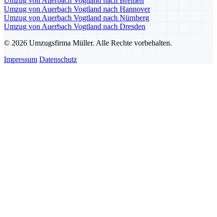
Umzug von Auerbach Vogtland nach Bremen
Umzug von Auerbach Vogtland nach Hannover
Umzug von Auerbach Vogtland nach Nürnberg
Umzug von Auerbach Vogtland nach Dresden
© 2026 Umzugsfirma Müller. Alle Rechte vorbehalten.
Impressum
Datenschutz