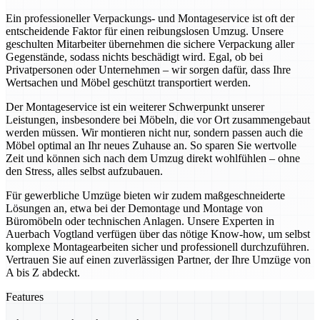
Ein professioneller Verpackungs- und Montageservice ist oft der
entscheidende Faktor für einen reibungslosen Umzug. Unsere
geschulten Mitarbeiter übernehmen die sichere Verpackung aller
Gegenstände, sodass nichts beschädigt wird. Egal, ob bei
Privatpersonen oder Unternehmen – wir sorgen dafür, dass Ihre
Wertsachen und Möbel geschützt transportiert werden.
Der Montageservice ist ein weiterer Schwerpunkt unserer
Leistungen, insbesondere bei Möbeln, die vor Ort zusammengebaut
werden müssen. Wir montieren nicht nur, sondern passen auch die
Möbel optimal an Ihr neues Zuhause an. So sparen Sie wertvolle
Zeit und können sich nach dem Umzug direkt wohlfühlen – ohne
den Stress, alles selbst aufzubauen.
Für gewerbliche Umzüge bieten wir zudem maßgeschneiderte
Lösungen an, etwa bei der Demontage und Montage von
Büromöbeln oder technischen Anlagen. Unsere Experten in
Auerbach Vogtland verfügen über das nötige Know-how, um selbst
komplexe Montagearbeiten sicher und professionell durchzuführen.
Vertrauen Sie auf einen zuverlässigen Partner, der Ihre Umzüge von
A bis Z abdeckt.
Features