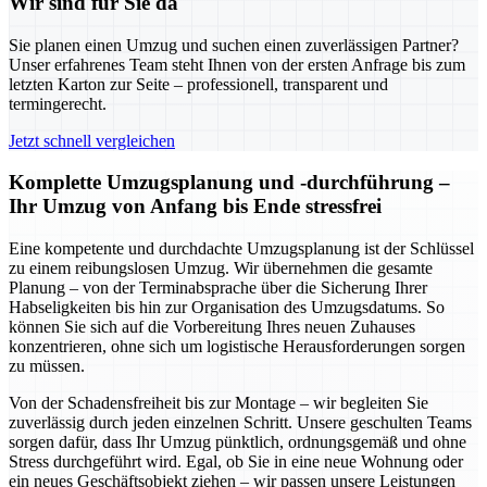
Wir sind für Sie da
Sie planen einen Umzug und suchen einen zuverlässigen Partner?
Unser erfahrenes Team steht Ihnen von der ersten Anfrage bis zum
letzten Karton zur Seite – professionell, transparent und
termingerecht.
Jetzt schnell vergleichen
Komplette Umzugsplanung und -durchführung –
Ihr Umzug von Anfang bis Ende stressfrei
Eine kompetente und durchdachte Umzugsplanung ist der Schlüssel
zu einem reibungslosen Umzug. Wir übernehmen die gesamte
Planung – von der Terminabsprache über die Sicherung Ihrer
Habseligkeiten bis hin zur Organisation des Umzugsdatums. So
können Sie sich auf die Vorbereitung Ihres neuen Zuhauses
konzentrieren, ohne sich um logistische Herausforderungen sorgen
zu müssen.
Von der Schadensfreiheit bis zur Montage – wir begleiten Sie
zuverlässig durch jeden einzelnen Schritt. Unsere geschulten Teams
sorgen dafür, dass Ihr Umzug pünktlich, ordnungsgemäß und ohne
Stress durchgeführt wird. Egal, ob Sie in eine neue Wohnung oder
ein neues Geschäftsobjekt ziehen – wir passen unsere Leistungen