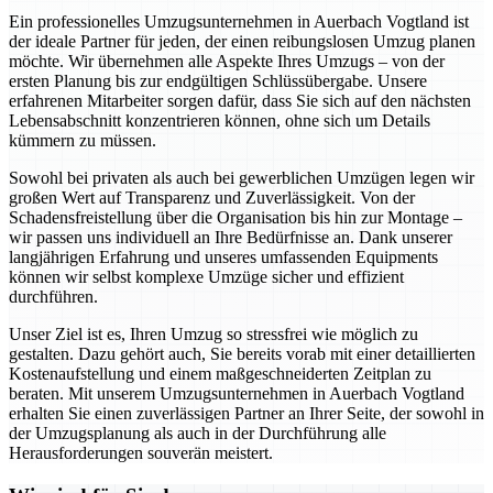
Ein professionelles Umzugsunternehmen in Auerbach Vogtland ist
der ideale Partner für jeden, der einen reibungslosen Umzug planen
möchte. Wir übernehmen alle Aspekte Ihres Umzugs – von der
ersten Planung bis zur endgültigen Schlüssübergabe. Unsere
erfahrenen Mitarbeiter sorgen dafür, dass Sie sich auf den nächsten
Lebensabschnitt konzentrieren können, ohne sich um Details
kümmern zu müssen.
Sowohl bei privaten als auch bei gewerblichen Umzügen legen wir
großen Wert auf Transparenz und Zuverlässigkeit. Von der
Schadensfreistellung über die Organisation bis hin zur Montage –
wir passen uns individuell an Ihre Bedürfnisse an. Dank unserer
langjährigen Erfahrung und unseres umfassenden Equipments
können wir selbst komplexe Umzüge sicher und effizient
durchführen.
Unser Ziel ist es, Ihren Umzug so stressfrei wie möglich zu
gestalten. Dazu gehört auch, Sie bereits vorab mit einer detaillierten
Kostenaufstellung und einem maßgeschneiderten Zeitplan zu
beraten. Mit unserem Umzugsunternehmen in Auerbach Vogtland
erhalten Sie einen zuverlässigen Partner an Ihrer Seite, der sowohl in
der Umzugsplanung als auch in der Durchführung alle
Herausforderungen souverän meistert.