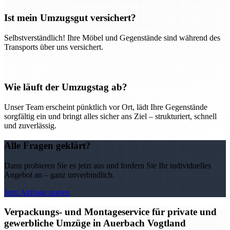
Ist mein Umzugsgut versichert?
Selbstverständlich! Ihre Möbel und Gegenstände sind während des
Transports über uns versichert.
Wie läuft der Umzugstag ab?
Unser Team erscheint pünktlich vor Ort, lädt Ihre Gegenstände
sorgfältig ein und bringt alles sicher ans Ziel – strukturiert, schnell
und zuverlässig.
Alle Fragen geklärt?
Dann probieren Sie es jetzt aus und fordern Sie Ihr individuelles
Angebot an – ganz unverbindlich.
Jetzt Anfrage starten
Verpackungs- und Montageservice für private und
gewerbliche Umzüge in Auerbach Vogtland