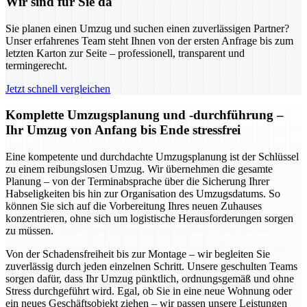
Wir sind für Sie da
Sie planen einen Umzug und suchen einen zuverlässigen Partner?
Unser erfahrenes Team steht Ihnen von der ersten Anfrage bis zum
letzten Karton zur Seite – professionell, transparent und
termingerecht.
Jetzt schnell vergleichen
Komplette Umzugsplanung und -durchführung –
Ihr Umzug von Anfang bis Ende stressfrei
Eine kompetente und durchdachte Umzugsplanung ist der Schlüssel
zu einem reibungslosen Umzug. Wir übernehmen die gesamte
Planung – von der Terminabsprache über die Sicherung Ihrer
Habseligkeiten bis hin zur Organisation des Umzugsdatums. So
können Sie sich auf die Vorbereitung Ihres neuen Zuhauses
konzentrieren, ohne sich um logistische Herausforderungen sorgen
zu müssen.
Von der Schadensfreiheit bis zur Montage – wir begleiten Sie
zuverlässig durch jeden einzelnen Schritt. Unsere geschulten Teams
sorgen dafür, dass Ihr Umzug pünktlich, ordnungsgemäß und ohne
Stress durchgeführt wird. Egal, ob Sie in eine neue Wohnung oder
ein neues Geschäftsobjekt ziehen – wir passen unsere Leistungen