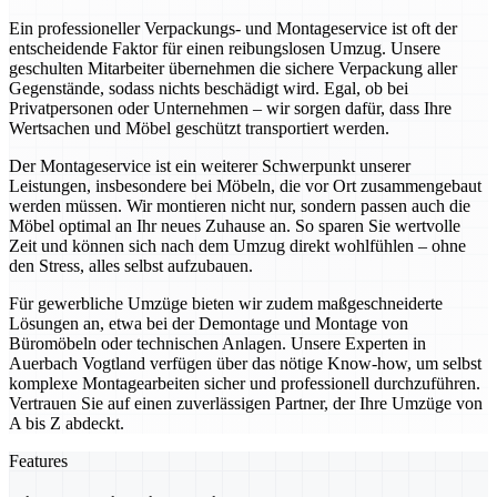
Ein professioneller Verpackungs- und Montageservice ist oft der
entscheidende Faktor für einen reibungslosen Umzug. Unsere
geschulten Mitarbeiter übernehmen die sichere Verpackung aller
Gegenstände, sodass nichts beschädigt wird. Egal, ob bei
Privatpersonen oder Unternehmen – wir sorgen dafür, dass Ihre
Wertsachen und Möbel geschützt transportiert werden.
Der Montageservice ist ein weiterer Schwerpunkt unserer
Leistungen, insbesondere bei Möbeln, die vor Ort zusammengebaut
werden müssen. Wir montieren nicht nur, sondern passen auch die
Möbel optimal an Ihr neues Zuhause an. So sparen Sie wertvolle
Zeit und können sich nach dem Umzug direkt wohlfühlen – ohne
den Stress, alles selbst aufzubauen.
Für gewerbliche Umzüge bieten wir zudem maßgeschneiderte
Lösungen an, etwa bei der Demontage und Montage von
Büromöbeln oder technischen Anlagen. Unsere Experten in
Auerbach Vogtland verfügen über das nötige Know-how, um selbst
komplexe Montagearbeiten sicher und professionell durchzuführen.
Vertrauen Sie auf einen zuverlässigen Partner, der Ihre Umzüge von
A bis Z abdeckt.
Features