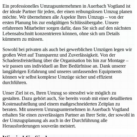
Ein professionelles Umzugsunternehmen in Auerbach Vogtland ist
der ideale Partner für jeden, der einen reibungslosen Umzug planen
möchte. Wir übernehmen alle Aspekte Ihres Umzugs – von der
ersten Planung bis zur endgültigen Schlüssübergabe. Unsere
erfahrenen Mitarbeiter sorgen dafür, dass Sie sich auf den nächsten
Lebensabschnitt konzentrieren können, ohne sich um Details
kümmern zu müssen.
Sowohl bei privaten als auch bei gewerblichen Umzügen legen wir
großen Wert auf Transparenz und Zuverlässigkeit. Von der
Schadensfreistellung über die Organisation bis hin zur Montage –
wir passen uns individuell an Ihre Bedürfnisse an. Dank unserer
langjährigen Erfahrung und unseres umfassenden Equipments
können wir selbst komplexe Umzüge sicher und effizient
durchführen.
Unser Ziel ist es, Ihren Umzug so stressfrei wie möglich zu
gestalten. Dazu gehört auch, Sie bereits vorab mit einer detaillierten
Kostenaufstellung und einem maßgeschneiderten Zeitplan zu
beraten. Mit unserem Umzugsunternehmen in Auerbach Vogtland
erhalten Sie einen zuverlässigen Partner an Ihrer Seite, der sowohl in
der Umzugsplanung als auch in der Durchführung alle
Herausforderungen souverän meistert.