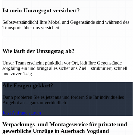
Ist mein Umzugsgut versichert?
Selbstverständlich! Ihre Möbel und Gegenstände sind während des
Transports über uns versichert.
Wie läuft der Umzugstag ab?
Unser Team erscheint pünktlich vor Ort, lädt Ihre Gegenstände
sorgfältig ein und bringt alles sicher ans Ziel – strukturiert, schnell
und zuverlässig.
Alle Fragen geklärt?
Dann probieren Sie es jetzt aus und fordern Sie Ihr individuelles
Angebot an – ganz unverbindlich.
Jetzt Anfrage starten
Verpackungs- und Montageservice für private und
gewerbliche Umzüge in Auerbach Vogtland