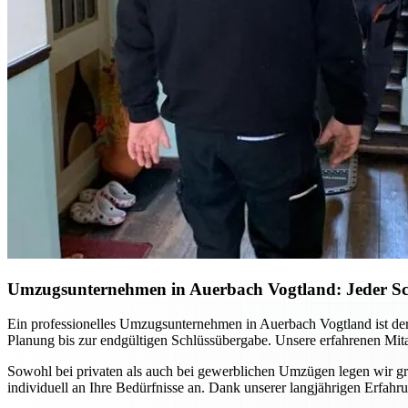
Umzugsunternehmen in Auerbach Vogtland: Jeder Schri
Ein professionelles Umzugsunternehmen in Auerbach Vogtland ist der
Planung bis zur endgültigen Schlüssübergabe. Unsere erfahrenen Mita
Sowohl bei privaten als auch bei gewerblichen Umzügen legen wir gro
individuell an Ihre Bedürfnisse an. Dank unserer langjährigen Erfa