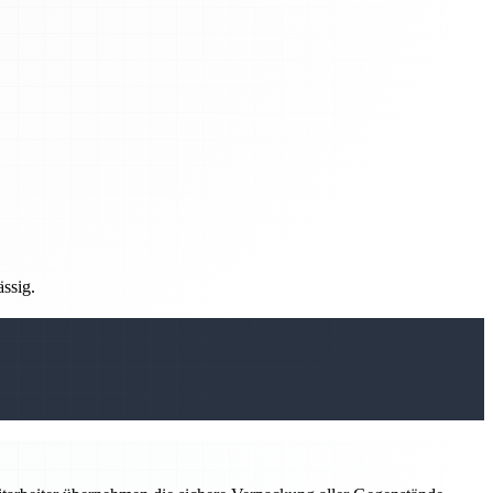
ässig.