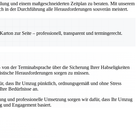
stellung und einem maßgeschneiderten Zeitplan zu beraten. Mit unserem
ch in der Durchführung alle Herausforderungen souverän meistert.
rton zur Seite – professionell, transparent und termingerecht.
von der Terminabsprache über die Sicherung Ihrer Habseligkeiten
gistische Herausforderungen sorgen zu müssen.
afür, dass Ihr Umzug pünktlich, ordnungsgemäß und ohne Stress
Ihre Bedürfnisse an.
ung und professionelle Umsetzung sorgen wir dafür, dass Ihr Umzug
ng und Engagement basiert.