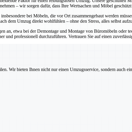
scheidende Faktor für einen reibungslosen Umzug. Unsere geschulten M
rnehmen – wir sorgen dafür, dass Ihre Wertsachen und Möbel geschützt 
, insbesondere bei Möbeln, die vor Ort zusammengebaut werden müssen
nach dem Umzug direkt wohlfühlen – ohne den Stress, alles selbst aufz
en an, etwa bei der Demontage und Montage von Büromöbeln oder tec
 und professionell durchzuführen. Vertrauen Sie auf einen zuverlässi
ilen. Wir bieten Ihnen nicht nur einen Umzugsservice, sondern auch ei