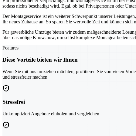
Ein professioneller Verpackungs- und Montageservice ist oft der ent
sodass nichts beschädigt wird. Egal, ob bei Privatpersonen oder Unte
Der Montageservice ist ein weiterer Schwerpunkt unserer Leistungen
Ihr neues Zuhause an. So sparen Sie wertvolle Zeit und können sich 
Für gewerbliche Umzüge bieten wir zudem maßgeschneiderte Lösung
über das nötige Know-how, um selbst komplexe Montagearbeiten sicher
Features
Diese Vorteile bieten wir Ihnen
Wenn Sie mit uns umziehen möchten, profitieren Sie von vielen Vorte
und stressfreier machen.
Stressfrei
Unkompliziert Angebote einholen und vergleichen