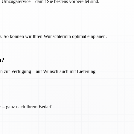
 Umzugsservice – damit Sie bestens vorbereitet sind.
. So können wir Ihren Wunschtermin optimal einplanen.
n?
ien zur Verfügung – auf Wunsch auch mit Lieferung.
e – ganz nach Ihrem Bedarf.