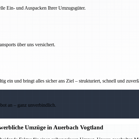
nelle Ein- und Auspacken Ihrer Umzugsgüter.
nsports über uns versichert.
g ein und bringt alles sicher ans Ziel – strukturiert, schnell und zuverl
ebot an – ganz unverbindlich.
ewerbliche Umzüge in Auerbach Vogtland