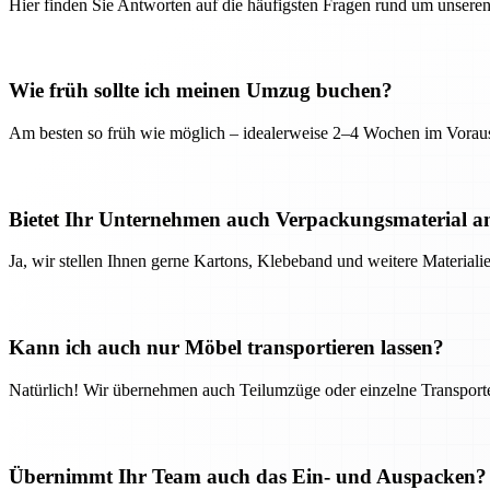
Hier finden Sie Antworten auf die häufigsten Fragen rund um unseren
Wie früh sollte ich meinen Umzug buchen?
Am besten so früh wie möglich – idealerweise 2–4 Wochen im Voraus
Bietet Ihr Unternehmen auch Verpackungsmaterial a
Ja, wir stellen Ihnen gerne Kartons, Klebeband und weitere Material
Kann ich auch nur Möbel transportieren lassen?
Natürlich! Wir übernehmen auch Teilumzüge oder einzelne Transport
Übernimmt Ihr Team auch das Ein- und Auspacken?