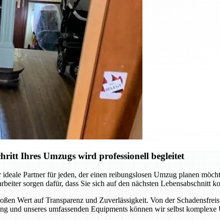
tt Ihres Umzugs wird professionell begleitet
 ideale Partner für jeden, der einen reibungslosen Umzug planen möch
rbeiter sorgen dafür, dass Sie sich auf den nächsten Lebensabschnitt
ßen Wert auf Transparenz und Zuverlässigkeit. Von der Schadensfreist
hrung und unseres umfassenden Equipments können wir selbst komplexe 