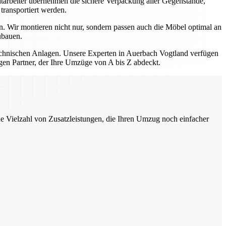
itarbeiter übernehmen die sichere Verpackung aller Gegenstände,
transportiert werden.
. Wir montieren nicht nur, sondern passen auch die Möbel optimal an
ubauen.
hnischen Anlagen. Unsere Experten in Auerbach Vogtland verfügen
gen Partner, der Ihre Umzüge von A bis Z abdeckt.
ne Vielzahl von Zusatzleistungen, die Ihren Umzug noch einfacher