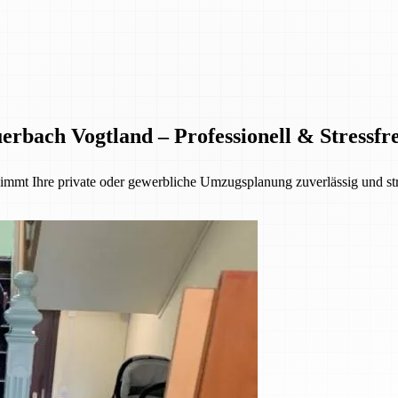
bach Vogtland – Professionell & Stressfre
mmt Ihre private oder gewerbliche Umzugsplanung zuverlässig und str