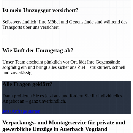
Ist mein Umzugsgut versichert?
Selbstverständlich! Ihre Möbel und Gegenstände sind während des
Transports über uns versichert.
Wie läuft der Umzugstag ab?
Unser Team erscheint pünktlich vor Ort, lädt Ihre Gegenstände
sorgfältig ein und bringt alles sicher ans Ziel – strukturiert, schnell
und zuverlässig.
Alle Fragen geklärt?
Dann probieren Sie es jetzt aus und fordern Sie Ihr individuelles
Angebot an – ganz unverbindlich.
Jetzt Anfrage starten
Verpackungs- und Montageservice für private und
gewerbliche Umzüge in Auerbach Vogtland