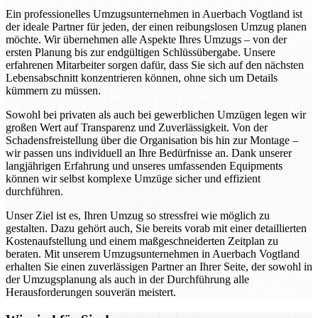
Ein professionelles Umzugsunternehmen in Auerbach Vogtland ist
der ideale Partner für jeden, der einen reibungslosen Umzug planen
möchte. Wir übernehmen alle Aspekte Ihres Umzugs – von der
ersten Planung bis zur endgültigen Schlüssübergabe. Unsere
erfahrenen Mitarbeiter sorgen dafür, dass Sie sich auf den nächsten
Lebensabschnitt konzentrieren können, ohne sich um Details
kümmern zu müssen.
Sowohl bei privaten als auch bei gewerblichen Umzügen legen wir
großen Wert auf Transparenz und Zuverlässigkeit. Von der
Schadensfreistellung über die Organisation bis hin zur Montage –
wir passen uns individuell an Ihre Bedürfnisse an. Dank unserer
langjährigen Erfahrung und unseres umfassenden Equipments
können wir selbst komplexe Umzüge sicher und effizient
durchführen.
Unser Ziel ist es, Ihren Umzug so stressfrei wie möglich zu
gestalten. Dazu gehört auch, Sie bereits vorab mit einer detaillierten
Kostenaufstellung und einem maßgeschneiderten Zeitplan zu
beraten. Mit unserem Umzugsunternehmen in Auerbach Vogtland
erhalten Sie einen zuverlässigen Partner an Ihrer Seite, der sowohl in
der Umzugsplanung als auch in der Durchführung alle
Herausforderungen souverän meistert.