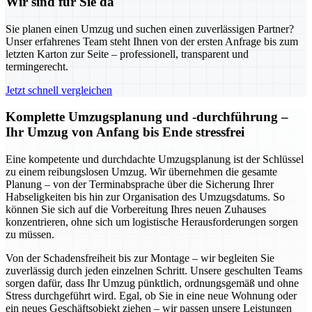
Wir sind für Sie da
Sie planen einen Umzug und suchen einen zuverlässigen Partner?
Unser erfahrenes Team steht Ihnen von der ersten Anfrage bis zum
letzten Karton zur Seite – professionell, transparent und
termingerecht.
Jetzt schnell vergleichen
Komplette Umzugsplanung und -durchführung –
Ihr Umzug von Anfang bis Ende stressfrei
Eine kompetente und durchdachte Umzugsplanung ist der Schlüssel
zu einem reibungslosen Umzug. Wir übernehmen die gesamte
Planung – von der Terminabsprache über die Sicherung Ihrer
Habseligkeiten bis hin zur Organisation des Umzugsdatums. So
können Sie sich auf die Vorbereitung Ihres neuen Zuhauses
konzentrieren, ohne sich um logistische Herausforderungen sorgen
zu müssen.
Von der Schadensfreiheit bis zur Montage – wir begleiten Sie
zuverlässig durch jeden einzelnen Schritt. Unsere geschulten Teams
sorgen dafür, dass Ihr Umzug pünktlich, ordnungsgemäß und ohne
Stress durchgeführt wird. Egal, ob Sie in eine neue Wohnung oder
ein neues Geschäftsobjekt ziehen – wir passen unsere Leistungen