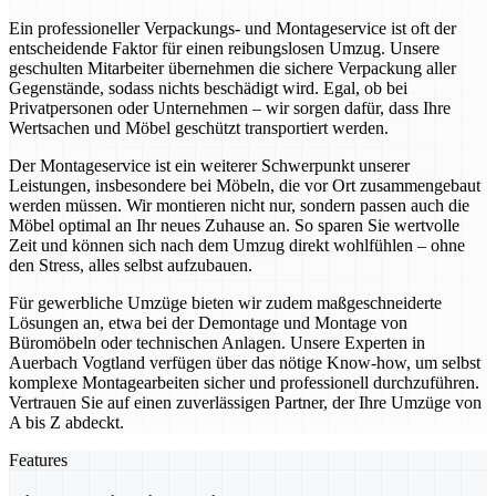
Ein professioneller Verpackungs- und Montageservice ist oft der
entscheidende Faktor für einen reibungslosen Umzug. Unsere
geschulten Mitarbeiter übernehmen die sichere Verpackung aller
Gegenstände, sodass nichts beschädigt wird. Egal, ob bei
Privatpersonen oder Unternehmen – wir sorgen dafür, dass Ihre
Wertsachen und Möbel geschützt transportiert werden.
Der Montageservice ist ein weiterer Schwerpunkt unserer
Leistungen, insbesondere bei Möbeln, die vor Ort zusammengebaut
werden müssen. Wir montieren nicht nur, sondern passen auch die
Möbel optimal an Ihr neues Zuhause an. So sparen Sie wertvolle
Zeit und können sich nach dem Umzug direkt wohlfühlen – ohne
den Stress, alles selbst aufzubauen.
Für gewerbliche Umzüge bieten wir zudem maßgeschneiderte
Lösungen an, etwa bei der Demontage und Montage von
Büromöbeln oder technischen Anlagen. Unsere Experten in
Auerbach Vogtland verfügen über das nötige Know-how, um selbst
komplexe Montagearbeiten sicher und professionell durchzuführen.
Vertrauen Sie auf einen zuverlässigen Partner, der Ihre Umzüge von
A bis Z abdeckt.
Features