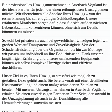
Ein professionelles Umzugsunternehmen in Auerbach Vogtland ist
der ideale Partner für jeden, der einen reibungslosen Umzug planen
möchte. Wir übernehmen alle Aspekte Ihres Umzugs – von der
ersten Planung bis zur endgültigen Schlüssübergabe. Unsere
erfahrenen Mitarbeiter sorgen dafür, dass Sie sich auf den nächsten
Lebensabschnitt konzentrieren können, ohne sich um Details
kümmern zu müssen.
Sowohl bei privaten als auch bei gewerblichen Umzügen legen wir
großen Wert auf Transparenz und Zuverlässigkeit. Von der
Schadensfreistellung über die Organisation bis hin zur Montage –
wir passen uns individuell an Ihre Bedürfnisse an. Dank unserer
langjährigen Erfahrung und unseres umfassenden Equipments
können wir selbst komplexe Umzüge sicher und effizient
durchführen.
Unser Ziel ist es, Ihren Umzug so stressfrei wie möglich zu
gestalten. Dazu gehört auch, Sie bereits vorab mit einer detaillierten
Kostenaufstellung und einem maßgeschneiderten Zeitplan zu
beraten. Mit unserem Umzugsunternehmen in Auerbach Vogtland
erhalten Sie einen zuverlässigen Partner an Ihrer Seite, der sowohl in
der Umzugsplanung als auch in der Durchführung alle
Herausforderungen souverän meistert.