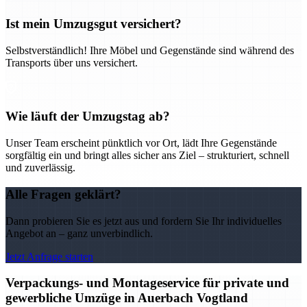
Ist mein Umzugsgut versichert?
Selbstverständlich! Ihre Möbel und Gegenstände sind während des
Transports über uns versichert.
Wie läuft der Umzugstag ab?
Unser Team erscheint pünktlich vor Ort, lädt Ihre Gegenstände
sorgfältig ein und bringt alles sicher ans Ziel – strukturiert, schnell
und zuverlässig.
Alle Fragen geklärt?
Dann probieren Sie es jetzt aus und fordern Sie Ihr individuelles
Angebot an – ganz unverbindlich.
Jetzt Anfrage starten
Verpackungs- und Montageservice für private und
gewerbliche Umzüge in Auerbach Vogtland