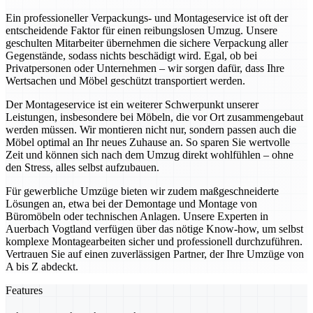
Ein professioneller Verpackungs- und Montageservice ist oft der
entscheidende Faktor für einen reibungslosen Umzug. Unsere
geschulten Mitarbeiter übernehmen die sichere Verpackung aller
Gegenstände, sodass nichts beschädigt wird. Egal, ob bei
Privatpersonen oder Unternehmen – wir sorgen dafür, dass Ihre
Wertsachen und Möbel geschützt transportiert werden.
Der Montageservice ist ein weiterer Schwerpunkt unserer
Leistungen, insbesondere bei Möbeln, die vor Ort zusammengebaut
werden müssen. Wir montieren nicht nur, sondern passen auch die
Möbel optimal an Ihr neues Zuhause an. So sparen Sie wertvolle
Zeit und können sich nach dem Umzug direkt wohlfühlen – ohne
den Stress, alles selbst aufzubauen.
Für gewerbliche Umzüge bieten wir zudem maßgeschneiderte
Lösungen an, etwa bei der Demontage und Montage von
Büromöbeln oder technischen Anlagen. Unsere Experten in
Auerbach Vogtland verfügen über das nötige Know-how, um selbst
komplexe Montagearbeiten sicher und professionell durchzuführen.
Vertrauen Sie auf einen zuverlässigen Partner, der Ihre Umzüge von
A bis Z abdeckt.
Features