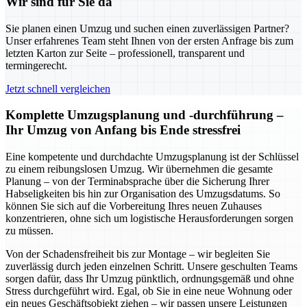
Wir sind für Sie da
Sie planen einen Umzug und suchen einen zuverlässigen Partner?
Unser erfahrenes Team steht Ihnen von der ersten Anfrage bis zum
letzten Karton zur Seite – professionell, transparent und
termingerecht.
Jetzt schnell vergleichen
Komplette Umzugsplanung und -durchführung –
Ihr Umzug von Anfang bis Ende stressfrei
Eine kompetente und durchdachte Umzugsplanung ist der Schlüssel
zu einem reibungslosen Umzug. Wir übernehmen die gesamte
Planung – von der Terminabsprache über die Sicherung Ihrer
Habseligkeiten bis hin zur Organisation des Umzugsdatums. So
können Sie sich auf die Vorbereitung Ihres neuen Zuhauses
konzentrieren, ohne sich um logistische Herausforderungen sorgen
zu müssen.
Von der Schadensfreiheit bis zur Montage – wir begleiten Sie
zuverlässig durch jeden einzelnen Schritt. Unsere geschulten Teams
sorgen dafür, dass Ihr Umzug pünktlich, ordnungsgemäß und ohne
Stress durchgeführt wird. Egal, ob Sie in eine neue Wohnung oder
ein neues Geschäftsobjekt ziehen – wir passen unsere Leistungen