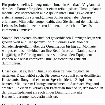
Ein professionelles Umzugsunternehmen in Auerbach Vogtland ist
der ideale Partner für jeden, der einen reibungslosen Umzug planen
möchte. Wir übernehmen alle Aspekte Ihres Umzugs – von der
ersten Planung bis zur endgültigen Schlüssübergabe. Unsere
erfahrenen Mitarbeiter sorgen dafür, dass Sie sich auf den nächsten
Lebensabschnitt konzentrieren können, ohne sich um Details
kümmern zu müssen.
Sowohl bei privaten als auch bei gewerblichen Umzügen legen wir
großen Wert auf Transparenz und Zuverlässigkeit. Von der
Schadensfreistellung über die Organisation bis hin zur Montage –
wir passen uns individuell an Ihre Bedürfnisse an. Dank unserer
langjährigen Erfahrung und unseres umfassenden Equipments
können wir selbst komplexe Umzüge sicher und effizient
durchführen.
Unser Ziel ist es, Ihren Umzug so stressfrei wie möglich zu
gestalten. Dazu gehört auch, Sie bereits vorab mit einer detaillierten
Kostenaufstellung und einem maßgeschneiderten Zeitplan zu
beraten. Mit unserem Umzugsunternehmen in Auerbach Vogtland
erhalten Sie einen zuverlässigen Partner an Ihrer Seite, der sowohl in
der Umzugsplanung als auch in der Durchführung alle
Herausforderungen souverän meistert.