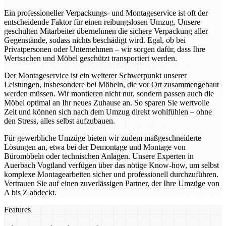
Ein professioneller Verpackungs- und Montageservice ist oft der
entscheidende Faktor für einen reibungslosen Umzug. Unsere
geschulten Mitarbeiter übernehmen die sichere Verpackung aller
Gegenstände, sodass nichts beschädigt wird. Egal, ob bei
Privatpersonen oder Unternehmen – wir sorgen dafür, dass Ihre
Wertsachen und Möbel geschützt transportiert werden.
Der Montageservice ist ein weiterer Schwerpunkt unserer
Leistungen, insbesondere bei Möbeln, die vor Ort zusammengebaut
werden müssen. Wir montieren nicht nur, sondern passen auch die
Möbel optimal an Ihr neues Zuhause an. So sparen Sie wertvolle
Zeit und können sich nach dem Umzug direkt wohlfühlen – ohne
den Stress, alles selbst aufzubauen.
Für gewerbliche Umzüge bieten wir zudem maßgeschneiderte
Lösungen an, etwa bei der Demontage und Montage von
Büromöbeln oder technischen Anlagen. Unsere Experten in
Auerbach Vogtland verfügen über das nötige Know-how, um selbst
komplexe Montagearbeiten sicher und professionell durchzuführen.
Vertrauen Sie auf einen zuverlässigen Partner, der Ihre Umzüge von
A bis Z abdeckt.
Features