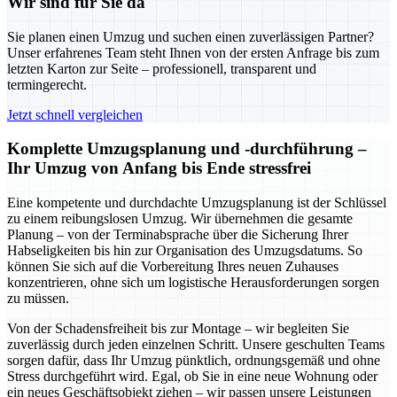
Wir sind für Sie da
Sie planen einen Umzug und suchen einen zuverlässigen Partner?
Unser erfahrenes Team steht Ihnen von der ersten Anfrage bis zum
letzten Karton zur Seite – professionell, transparent und
termingerecht.
Jetzt schnell vergleichen
Komplette Umzugsplanung und -durchführung –
Ihr Umzug von Anfang bis Ende stressfrei
Eine kompetente und durchdachte Umzugsplanung ist der Schlüssel
zu einem reibungslosen Umzug. Wir übernehmen die gesamte
Planung – von der Terminabsprache über die Sicherung Ihrer
Habseligkeiten bis hin zur Organisation des Umzugsdatums. So
können Sie sich auf die Vorbereitung Ihres neuen Zuhauses
konzentrieren, ohne sich um logistische Herausforderungen sorgen
zu müssen.
Von der Schadensfreiheit bis zur Montage – wir begleiten Sie
zuverlässig durch jeden einzelnen Schritt. Unsere geschulten Teams
sorgen dafür, dass Ihr Umzug pünktlich, ordnungsgemäß und ohne
Stress durchgeführt wird. Egal, ob Sie in eine neue Wohnung oder
ein neues Geschäftsobjekt ziehen – wir passen unsere Leistungen