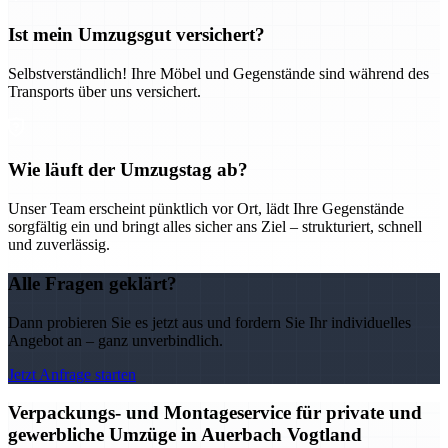
Ist mein Umzugsgut versichert?
Selbstverständlich! Ihre Möbel und Gegenstände sind während des
Transports über uns versichert.
Wie läuft der Umzugstag ab?
Unser Team erscheint pünktlich vor Ort, lädt Ihre Gegenstände
sorgfältig ein und bringt alles sicher ans Ziel – strukturiert, schnell
und zuverlässig.
Alle Fragen geklärt?
Dann probieren Sie es jetzt aus und fordern Sie Ihr individuelles
Angebot an – ganz unverbindlich.
Jetzt Anfrage starten
Verpackungs- und Montageservice für private und
gewerbliche Umzüge in Auerbach Vogtland