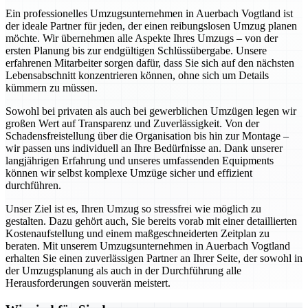
Ein professionelles Umzugsunternehmen in Auerbach Vogtland ist
der ideale Partner für jeden, der einen reibungslosen Umzug planen
möchte. Wir übernehmen alle Aspekte Ihres Umzugs – von der
ersten Planung bis zur endgültigen Schlüssübergabe. Unsere
erfahrenen Mitarbeiter sorgen dafür, dass Sie sich auf den nächsten
Lebensabschnitt konzentrieren können, ohne sich um Details
kümmern zu müssen.
Sowohl bei privaten als auch bei gewerblichen Umzügen legen wir
großen Wert auf Transparenz und Zuverlässigkeit. Von der
Schadensfreistellung über die Organisation bis hin zur Montage –
wir passen uns individuell an Ihre Bedürfnisse an. Dank unserer
langjährigen Erfahrung und unseres umfassenden Equipments
können wir selbst komplexe Umzüge sicher und effizient
durchführen.
Unser Ziel ist es, Ihren Umzug so stressfrei wie möglich zu
gestalten. Dazu gehört auch, Sie bereits vorab mit einer detaillierten
Kostenaufstellung und einem maßgeschneiderten Zeitplan zu
beraten. Mit unserem Umzugsunternehmen in Auerbach Vogtland
erhalten Sie einen zuverlässigen Partner an Ihrer Seite, der sowohl in
der Umzugsplanung als auch in der Durchführung alle
Herausforderungen souverän meistert.