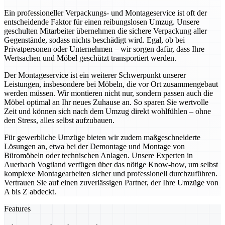
Ein professioneller Verpackungs- und Montageservice ist oft der
entscheidende Faktor für einen reibungslosen Umzug. Unsere
geschulten Mitarbeiter übernehmen die sichere Verpackung aller
Gegenstände, sodass nichts beschädigt wird. Egal, ob bei
Privatpersonen oder Unternehmen – wir sorgen dafür, dass Ihre
Wertsachen und Möbel geschützt transportiert werden.
Der Montageservice ist ein weiterer Schwerpunkt unserer
Leistungen, insbesondere bei Möbeln, die vor Ort zusammengebaut
werden müssen. Wir montieren nicht nur, sondern passen auch die
Möbel optimal an Ihr neues Zuhause an. So sparen Sie wertvolle
Zeit und können sich nach dem Umzug direkt wohlfühlen – ohne
den Stress, alles selbst aufzubauen.
Für gewerbliche Umzüge bieten wir zudem maßgeschneiderte
Lösungen an, etwa bei der Demontage und Montage von
Büromöbeln oder technischen Anlagen. Unsere Experten in
Auerbach Vogtland verfügen über das nötige Know-how, um selbst
komplexe Montagearbeiten sicher und professionell durchzuführen.
Vertrauen Sie auf einen zuverlässigen Partner, der Ihre Umzüge von
A bis Z abdeckt.
Features