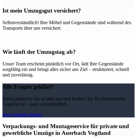
Ist mein Umzugsgut versichert?
Selbstverständlich! Ihre Möbel und Gegenstände sind während des
Transports über uns versichert.
Wie läuft der Umzugstag ab?
Unser Team erscheint pünktlich vor Ort, lädt Ihre Gegenstände
sorgfältig ein und bringt alles sicher ans Ziel – strukturiert, schnell
und zuverlässig.
Alle Fragen geklärt?
Dann probieren Sie es jetzt aus und fordern Sie Ihr individuelles
Angebot an – ganz unverbindlich.
Jetzt Anfrage starten
Verpackungs- und Montageservice für private und
gewerbliche Umzüge in Auerbach Vogtland