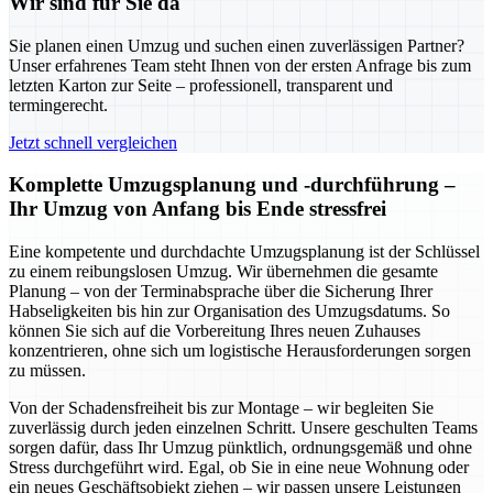
Wir sind für Sie da
Sie planen einen Umzug und suchen einen zuverlässigen Partner?
Unser erfahrenes Team steht Ihnen von der ersten Anfrage bis zum
letzten Karton zur Seite – professionell, transparent und
termingerecht.
Jetzt schnell vergleichen
Komplette Umzugsplanung und -durchführung –
Ihr Umzug von Anfang bis Ende stressfrei
Eine kompetente und durchdachte Umzugsplanung ist der Schlüssel
zu einem reibungslosen Umzug. Wir übernehmen die gesamte
Planung – von der Terminabsprache über die Sicherung Ihrer
Habseligkeiten bis hin zur Organisation des Umzugsdatums. So
können Sie sich auf die Vorbereitung Ihres neuen Zuhauses
konzentrieren, ohne sich um logistische Herausforderungen sorgen
zu müssen.
Von der Schadensfreiheit bis zur Montage – wir begleiten Sie
zuverlässig durch jeden einzelnen Schritt. Unsere geschulten Teams
sorgen dafür, dass Ihr Umzug pünktlich, ordnungsgemäß und ohne
Stress durchgeführt wird. Egal, ob Sie in eine neue Wohnung oder
ein neues Geschäftsobjekt ziehen – wir passen unsere Leistungen