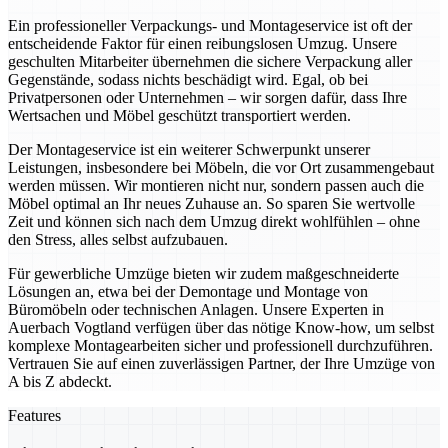
Ein professioneller Verpackungs- und Montageservice ist oft der
entscheidende Faktor für einen reibungslosen Umzug. Unsere
geschulten Mitarbeiter übernehmen die sichere Verpackung aller
Gegenstände, sodass nichts beschädigt wird. Egal, ob bei
Privatpersonen oder Unternehmen – wir sorgen dafür, dass Ihre
Wertsachen und Möbel geschützt transportiert werden.
Der Montageservice ist ein weiterer Schwerpunkt unserer
Leistungen, insbesondere bei Möbeln, die vor Ort zusammengebaut
werden müssen. Wir montieren nicht nur, sondern passen auch die
Möbel optimal an Ihr neues Zuhause an. So sparen Sie wertvolle
Zeit und können sich nach dem Umzug direkt wohlfühlen – ohne
den Stress, alles selbst aufzubauen.
Für gewerbliche Umzüge bieten wir zudem maßgeschneiderte
Lösungen an, etwa bei der Demontage und Montage von
Büromöbeln oder technischen Anlagen. Unsere Experten in
Auerbach Vogtland verfügen über das nötige Know-how, um selbst
komplexe Montagearbeiten sicher und professionell durchzuführen.
Vertrauen Sie auf einen zuverlässigen Partner, der Ihre Umzüge von
A bis Z abdeckt.
Features