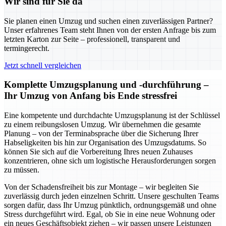
Wir sind für Sie da
Sie planen einen Umzug und suchen einen zuverlässigen Partner?
Unser erfahrenes Team steht Ihnen von der ersten Anfrage bis zum
letzten Karton zur Seite – professionell, transparent und
termingerecht.
Jetzt schnell vergleichen
Komplette Umzugsplanung und -durchführung –
Ihr Umzug von Anfang bis Ende stressfrei
Eine kompetente und durchdachte Umzugsplanung ist der Schlüssel
zu einem reibungslosen Umzug. Wir übernehmen die gesamte
Planung – von der Terminabsprache über die Sicherung Ihrer
Habseligkeiten bis hin zur Organisation des Umzugsdatums. So
können Sie sich auf die Vorbereitung Ihres neuen Zuhauses
konzentrieren, ohne sich um logistische Herausforderungen sorgen
zu müssen.
Von der Schadensfreiheit bis zur Montage – wir begleiten Sie
zuverlässig durch jeden einzelnen Schritt. Unsere geschulten Teams
sorgen dafür, dass Ihr Umzug pünktlich, ordnungsgemäß und ohne
Stress durchgeführt wird. Egal, ob Sie in eine neue Wohnung oder
ein neues Geschäftsobjekt ziehen – wir passen unsere Leistungen