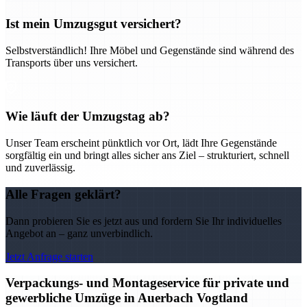
Ist mein Umzugsgut versichert?
Selbstverständlich! Ihre Möbel und Gegenstände sind während des
Transports über uns versichert.
Wie läuft der Umzugstag ab?
Unser Team erscheint pünktlich vor Ort, lädt Ihre Gegenstände
sorgfältig ein und bringt alles sicher ans Ziel – strukturiert, schnell
und zuverlässig.
Alle Fragen geklärt?
Dann probieren Sie es jetzt aus und fordern Sie Ihr individuelles
Angebot an – ganz unverbindlich.
Jetzt Anfrage starten
Verpackungs- und Montageservice für private und
gewerbliche Umzüge in Auerbach Vogtland