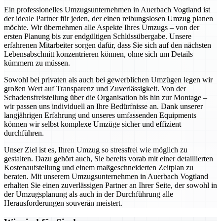
Ein professionelles Umzugsunternehmen in Auerbach Vogtland ist
der ideale Partner für jeden, der einen reibungslosen Umzug planen
möchte. Wir übernehmen alle Aspekte Ihres Umzugs – von der
ersten Planung bis zur endgültigen Schlüssübergabe. Unsere
erfahrenen Mitarbeiter sorgen dafür, dass Sie sich auf den nächsten
Lebensabschnitt konzentrieren können, ohne sich um Details
kümmern zu müssen.
Sowohl bei privaten als auch bei gewerblichen Umzügen legen wir
großen Wert auf Transparenz und Zuverlässigkeit. Von der
Schadensfreistellung über die Organisation bis hin zur Montage –
wir passen uns individuell an Ihre Bedürfnisse an. Dank unserer
langjährigen Erfahrung und unseres umfassenden Equipments
können wir selbst komplexe Umzüge sicher und effizient
durchführen.
Unser Ziel ist es, Ihren Umzug so stressfrei wie möglich zu
gestalten. Dazu gehört auch, Sie bereits vorab mit einer detaillierten
Kostenaufstellung und einem maßgeschneiderten Zeitplan zu
beraten. Mit unserem Umzugsunternehmen in Auerbach Vogtland
erhalten Sie einen zuverlässigen Partner an Ihrer Seite, der sowohl in
der Umzugsplanung als auch in der Durchführung alle
Herausforderungen souverän meistert.